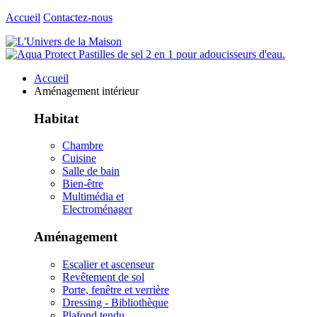
Accueil
Contactez-nous
Accueil
Aménagement intérieur
Habitat
Chambre
Cuisine
Salle de bain
Bien-être
Multimédia et
Electroménager
Aménagement
Escalier et ascenseur
Revêtement de sol
Porte, fenêtre et verrière
Dressing - Bibliothèque
Plafond tendu