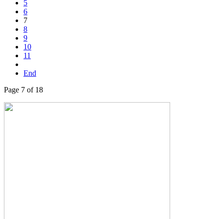
5
6
7
8
9
10
11
End
Page 7 of 18