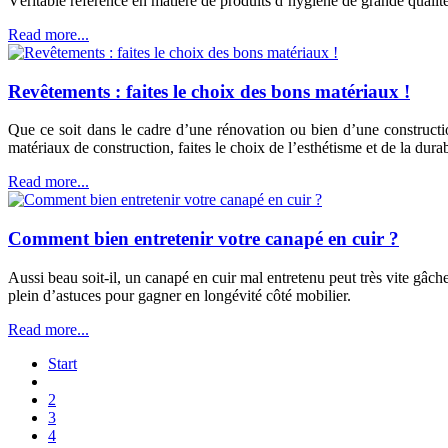
Véritable référence en matière de produits d’hygiène de grande qual
Read more...
Revêtements : faites le choix des bons matériaux !
Que ce soit dans le cadre d’une rénovation ou bien d’une constructio
matériaux de construction, faites le choix de l’esthétisme et de la durab
Read more...
Comment bien entretenir votre canapé en cuir ?
Aussi beau soit-il, un canapé en cuir mal entretenu peut très vite gâcher
plein d’astuces pour gagner en longévité côté mobilier.
Read more...
Start
2
3
4