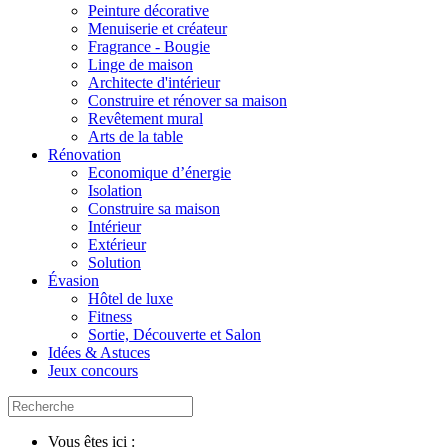
Peinture décorative
Menuiserie et créateur
Fragrance - Bougie
Linge de maison
Architecte d'intérieur
Construire et rénover sa maison
Revêtement mural
Arts de la table
Rénovation
Economique d’énergie
Isolation
Construire sa maison
Intérieur
Extérieur
Solution
Évasion
Hôtel de luxe
Fitness
Sortie, Découverte et Salon
Idées & Astuces
Jeux concours
Vous êtes ici :