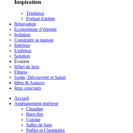
Inspiration
Tendance
Portrait d'artiste
Rénovation
Economique d’énergie
Isolation
Construire sa maison
Intérieur
Extérieur
Solution
Évasion
Hôtel de luxe
Fitness
Sortie, Découverte et Salon
Idées & Astuces
Jeux concours
Accueil
Aménagement intérieur
Chambre
Bien-être
Cuisine
Salles de bain
Poêles et Cheminées