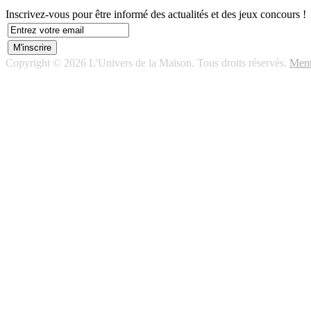
Inscrivez-vous pour être informé des actualités et des jeux concours !
Copyright © 2026 L'Univers de la Maison. Tous droits réservés.
Ment