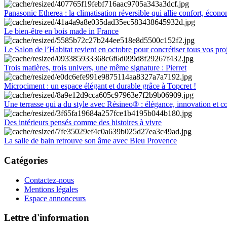
Panasonic Etherea : la climatisation réversible qui allie confort, économ
Le bien-être en bois made in France
Le Salon de l’Habitat revient en octobre pour concrétiser tous vos pro
Trois matières, trois univers, une même signature : Pierret
Microciment : un espace élégant et durable grâce à Topcret !
Une terrasse qui a du style avec Résineo® : élégance, innovation et c
Des intérieurs pensés comme des histoires à vivre
La salle de bain retrouve son âme avec Bleu Provence
Catégories
Contactez-nous
Mentions légales
Espace annonceurs
Lettre d'information