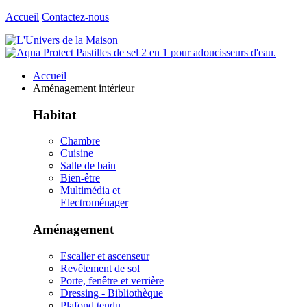
Accueil
Contactez-nous
Accueil
Aménagement intérieur
Habitat
Chambre
Cuisine
Salle de bain
Bien-être
Multimédia et
Electroménager
Aménagement
Escalier et ascenseur
Revêtement de sol
Porte, fenêtre et verrière
Dressing - Bibliothèque
Plafond tendu