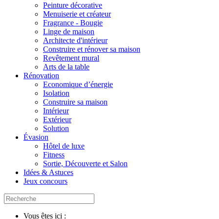
Peinture décorative
Menuiserie et créateur
Fragrance - Bougie
Linge de maison
Architecte d'intérieur
Construire et rénover sa maison
Revêtement mural
Arts de la table
Rénovation
Economique d’énergie
Isolation
Construire sa maison
Intérieur
Extérieur
Solution
Évasion
Hôtel de luxe
Fitness
Sortie, Découverte et Salon
Idées & Astuces
Jeux concours
Vous êtes ici :