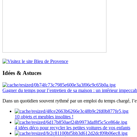
Idées & Astuces
Gagner du temps pour l’entretien de sa maison : un intérieur impeccab
Dans un quotidien souvent rythmé par un emploi du temps chargé, l’ent
10 objets et meubles insolites !
4 idées déco pour recycler les petites voitures de vos enfants