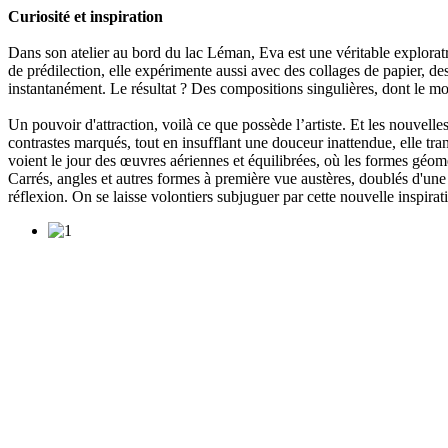
Curiosité et inspiration
Dans son atelier au bord du lac Léman, Eva est une véritable exploratri
de prédilection, elle expérimente aussi avec des collages de papier, de
instantanément. Le résultat ? Des compositions singulières, dont le m
Un pouvoir d'attraction, voilà ce que possède l’artiste. Et les nouvel
contrastes marqués, tout en insufflant une douceur inattendue, elle tra
voient le jour des œuvres aériennes et équilibrées, où les formes géomé
Carrés, angles et autres formes à première vue austères, doublés d'une 
réflexion. On se laisse volontiers subjuguer par cette nouvelle inspira