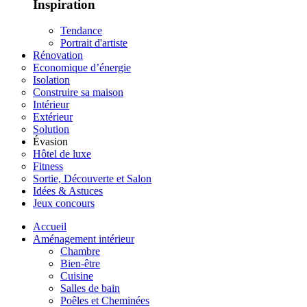
Inspiration
Tendance
Portrait d'artiste
Rénovation
Economique d’énergie
Isolation
Construire sa maison
Intérieur
Extérieur
Solution
Évasion
Hôtel de luxe
Fitness
Sortie, Découverte et Salon
Idées & Astuces
Jeux concours
Accueil
Aménagement intérieur
Chambre
Bien-être
Cuisine
Salles de bain
Poêles et Cheminées