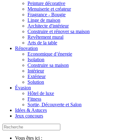
Peinture décorative
Menuiserie et créateur
Fragrance - Bougie
Linge de maison
Architecte d'intérieur
Construire et rénover sa maison
Revêtement mural
Arts de la table
Rénovation
Economique d’énergie
Isolation
Construire sa maison
Intérieur
Extérieur
Solution
Évasion
Hôtel de luxe
Fitness
Sortie, Découverte et Salon
Idées & Astuces
Jeux concours
Vous êtes ici :