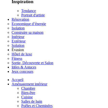
Inspiration
Tendance
Portrait d'artiste
Rénovation
Economique d’énergie
Isolation
Construire sa maison
Intérieur
Extérieur
Solution
Évasion
Hôtel de luxe
Fitness
Sortie, Découverte et Salon
Idées & Astuces
Jeux concours
Accueil
Aménagement intérieur
Chambre
Bien-être
Cuisine
Salles de bain
Poêles et Cheminées