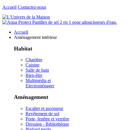
Accueil
Contactez-nous
Accueil
Aménagement intérieur
Habitat
Chambre
Cuisine
Salle de bain
Bien-être
Multimédia et
Electroménager
Aménagement
Escalier et ascenseur
Revêtement de sol
Porte, fenêtre et verrière
Dressing - Bibliothèque
Plafond tendu