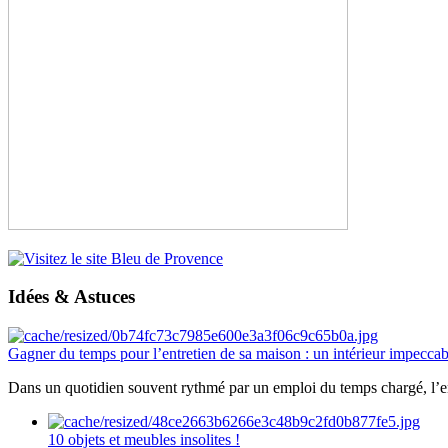
Idées & Astuces
Gagner du temps pour l’entretien de sa maison : un intérieur impeccab
Dans un quotidien souvent rythmé par un emploi du temps chargé, l’ent
10 objets et meubles insolites !