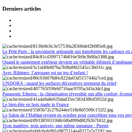
Derniers articles
Le Petit Paris : la savonnerie artisanale qui transforme les cadeaux en 
Quand le rangement extérieur devient un véritable élément d’aménag
Avec Ribimex, l’arrosage est un jeu d’enfant !
UNDORA : quand les surfaces décoratives prennent du relief
Panasonic Etherea : la climatisation réversible qui allie confort, économ
Le bien-être en bois made in France
Le Salon de l’Habitat revient en octobre pour concrétiser tous vos pro
Trois matières, trois univers, une même signature : Pierret