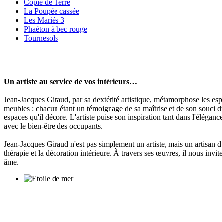
Copie de Terre
La Poupée cassée
Les Mariés 3
Phaéton à bec rouge
Tournesols
Un artiste au service de vos intérieurs…
Jean-Jacques Giraud, par sa dextérité artistique, métamorphose les esp
meubles : chacun étant un témoignage de sa maîtrise et de son souci du d
espaces qu'il décore. L'artiste puise son inspiration tant dans l'élég
avec le bien-être des occupants.
Jean-Jacques Giraud n'est pas simplement un artiste, mais un artisan du 
thérapie et la décoration intérieure. À travers ses œuvres, il nous inv
âme.