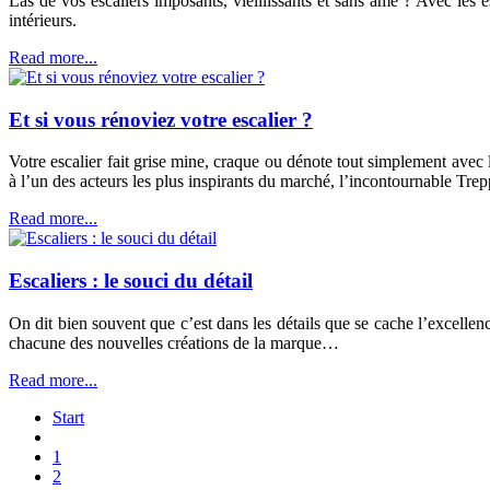
Las de vos escaliers imposants, vieillissants et sans âme ? Avec les 
intérieurs.
Read more...
Et si vous rénoviez votre escalier ?
Votre escalier fait grise mine, craque ou dénote tout simplement avec 
à l’un des acteurs les plus inspirants du marché, l’incontournable Tre
Read more...
Escaliers : le souci du détail
On dit bien souvent que c’est dans les détails que se cache l’excellenc
chacune des nouvelles créations de la marque…
Read more...
Start
1
2