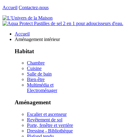
Accueil
Contactez-nous
Accueil
Aménagement intérieur
Habitat
Chambre
Cuisine
Salle de bain
Bien-être
Multimédia et
Electroménager
Aménagement
Escalier et ascenseur
Revêtement de sol
Porte, fenêtre et verrière
Dressing - Bibliothèque
Plafond tendu