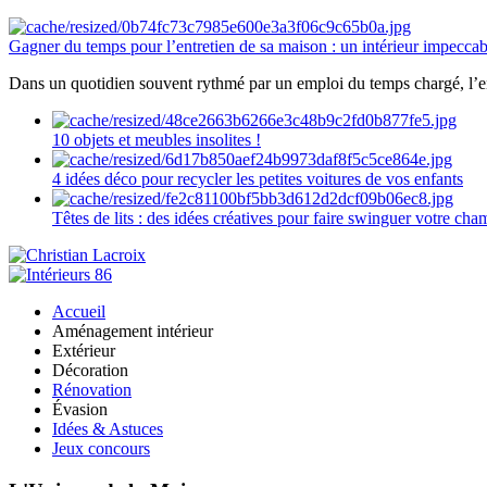
Gagner du temps pour l’entretien de sa maison : un intérieur impeccab
Dans un quotidien souvent rythmé par un emploi du temps chargé, l’ent
10 objets et meubles insolites !
4 idées déco pour recycler les petites voitures de vos enfants
Têtes de lits : des idées créatives pour faire swinguer votre ch
Accueil
Aménagement intérieur
Extérieur
Décoration
Rénovation
Évasion
Idées & Astuces
Jeux concours