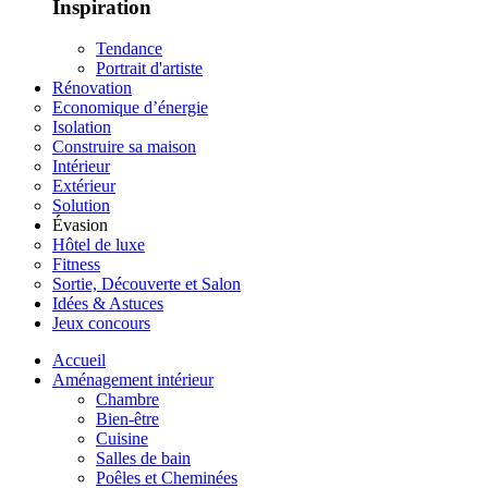
Inspiration
Tendance
Portrait d'artiste
Rénovation
Economique d’énergie
Isolation
Construire sa maison
Intérieur
Extérieur
Solution
Évasion
Hôtel de luxe
Fitness
Sortie, Découverte et Salon
Idées & Astuces
Jeux concours
Accueil
Aménagement intérieur
Chambre
Bien-être
Cuisine
Salles de bain
Poêles et Cheminées