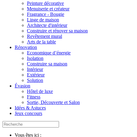
Peinture décorative
Menuiserie et créateur
Fragrance - Bougie
Linge de maison
Architecte d'intérieur
Construire et rénover sa maison
Revêtement mural
Arts de la table
Rénovation
Economique d’énergie
Isolation
Construire sa maison
Intérieur
Extérieur
Solution
Évasion
Hôtel de luxe
Fitness
Sortie, Découverte et Salon
Idées & Astuces
Jeux concours
Vous êtes ici :