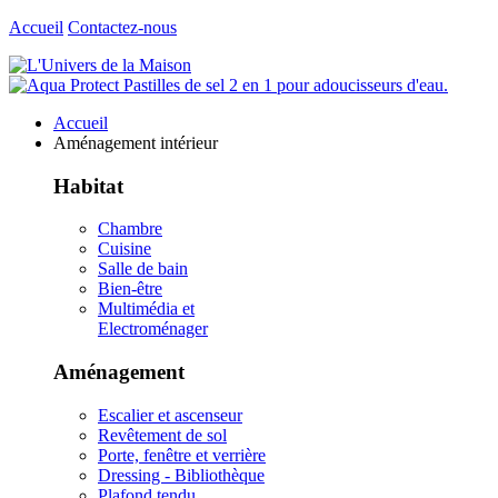
Accueil
Contactez-nous
Accueil
Aménagement intérieur
Habitat
Chambre
Cuisine
Salle de bain
Bien-être
Multimédia et
Electroménager
Aménagement
Escalier et ascenseur
Revêtement de sol
Porte, fenêtre et verrière
Dressing - Bibliothèque
Plafond tendu