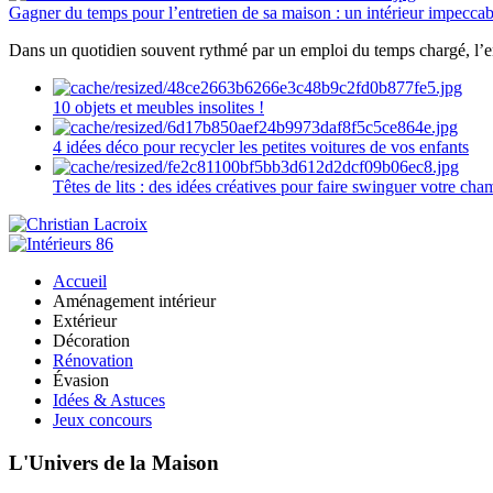
Gagner du temps pour l’entretien de sa maison : un intérieur impeccab
Dans un quotidien souvent rythmé par un emploi du temps chargé, l’ent
10 objets et meubles insolites !
4 idées déco pour recycler les petites voitures de vos enfants
Têtes de lits : des idées créatives pour faire swinguer votre ch
Accueil
Aménagement intérieur
Extérieur
Décoration
Rénovation
Évasion
Idées & Astuces
Jeux concours
L'Univers de la Maison