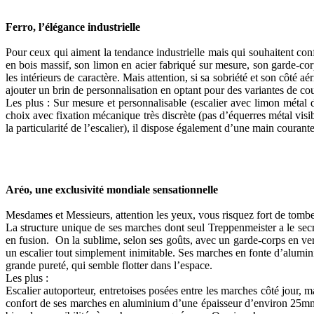
Ferro, l’élégance industrielle
Pour ceux qui aiment la tendance industrielle mais qui souhaitent conf
en bois massif, son limon en acier fabriqué sur mesure, son garde-corp
les intérieurs de caractère. Mais attention, si sa sobriété et son côté
ajouter un brin de personnalisation en optant pour des variantes de co
Les plus : Sur mesure et personnalisable (escalier avec limon métal d
choix avec fixation mécanique très discrète (pas d’équerres métal visi
la particularité de l’escalier), il dispose également d’une main coura
Aréo, une exclusivité mondiale sensationnelle
Mesdames et Messieurs, attention les yeux, vous risquez fort de tombe
La structure unique de ses marches dont seul Treppenmeister a le secre
en fusion. On la sublime, selon ses goûts, avec un garde-corps en verr
un escalier tout simplement inimitable. Ses marches en fonte d’alumin
grande pureté, qui semble flotter dans l’espace.
Les plus :
Escalier autoporteur, entretoises posées entre les marches côté jour, 
confort de ses marches en aluminium d’une épaisseur d’environ 25mm ma