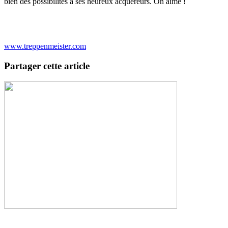
bien des possibilités à ses heureux acquéreurs. On aime !
www.treppenmeister.com
Partager cette article