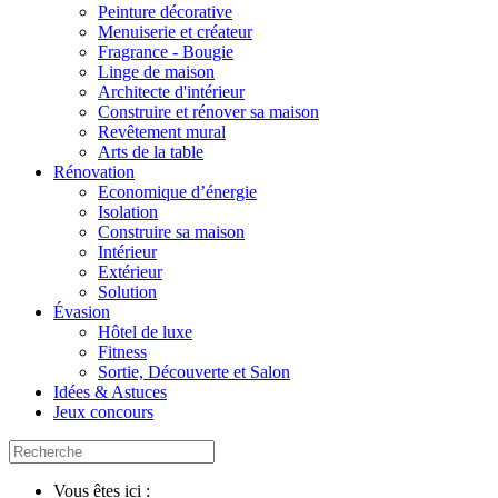
Peinture décorative
Menuiserie et créateur
Fragrance - Bougie
Linge de maison
Architecte d'intérieur
Construire et rénover sa maison
Revêtement mural
Arts de la table
Rénovation
Economique d’énergie
Isolation
Construire sa maison
Intérieur
Extérieur
Solution
Évasion
Hôtel de luxe
Fitness
Sortie, Découverte et Salon
Idées & Astuces
Jeux concours
Vous êtes ici :