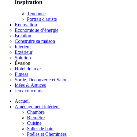
Inspiration
Tendance
Portrait d'artiste
Rénovation
Economique d’énergie
Isolation
Construire sa maison
Intérieur
Extérieur
Solution
Évasion
Hôtel de luxe
Fitness
Sortie, Découverte et Salon
Idées & Astuces
Jeux concours
Accueil
Aménagement intérieur
Chambre
Bien-être
Cuisine
Salles de bain
Poêles et Cheminées