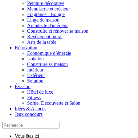
Peinture décorative
Menuiserie et créateur
Fragrance - Bougie
Linge de maison
Architecte d'intérieur
Construire et rénover sa maison
Revêtement mural
Arts de la table
Rénovation
Economique d’énergie
Isolation
Construire sa maison
Intérieur
Extérieur
Solution
Évasion
Hôtel de luxe
Fitness
Sortie, Découverte et Salon
Idées & Astuces
Jeux concours
Vous êtes ici :