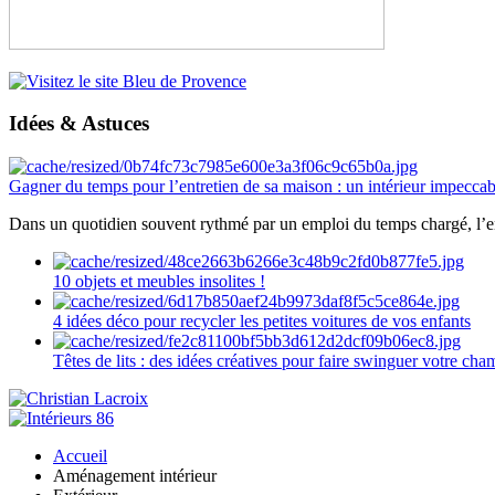
Idées & Astuces
Gagner du temps pour l’entretien de sa maison : un intérieur impeccab
Dans un quotidien souvent rythmé par un emploi du temps chargé, l’ent
10 objets et meubles insolites !
4 idées déco pour recycler les petites voitures de vos enfants
Têtes de lits : des idées créatives pour faire swinguer votre ch
Accueil
Aménagement intérieur