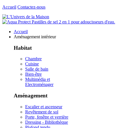
Accueil
Contactez-nous
Accueil
Aménagement intérieur
Habitat
Chambre
Cuisine
Salle de bain
Bien-être
Multimédia et
Electroménager
Aménagement
Escalier et ascenseur
Revêtement de sol
Porte, fenêtre et verrière
Dressing - Bibliothèque
Plafond tendu