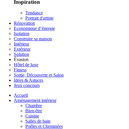
Inspiration
Tendance
Portrait d'artiste
Rénovation
Economique d’énergie
Isolation
Construire sa maison
Intérieur
Extérieur
Solution
Évasion
Hôtel de luxe
Fitness
Sortie, Découverte et Salon
Idées & Astuces
Jeux concours
Accueil
Aménagement intérieur
Chambre
Bien-être
Cuisine
Salles de bain
Poêles et Cheminées