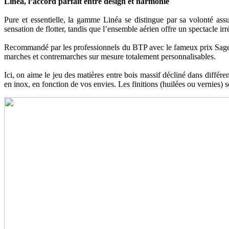
Linéa, l’accord parfait entre design et harmonie
Pure et essentielle, la gamme Linéa se distingue par sa volonté ass
sensation de flotter, tandis que l’ensemble aérien offre un spectacle ir
Recommandé par les professionnels du BTP avec le fameux prix Sageret
marches et contremarches sur mesure totalement personnalisables.
Ici, on aime le jeu des matières entre bois massif décliné dans différ
en inox, en fonction de vos envies. Les finitions (huilées ou vernies) s