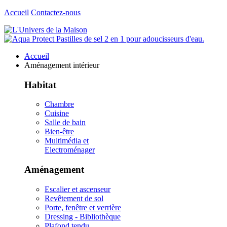
Accueil
Contactez-nous
Accueil
Aménagement intérieur
Habitat
Chambre
Cuisine
Salle de bain
Bien-être
Multimédia et
Electroménager
Aménagement
Escalier et ascenseur
Revêtement de sol
Porte, fenêtre et verrière
Dressing - Bibliothèque
Plafond tendu