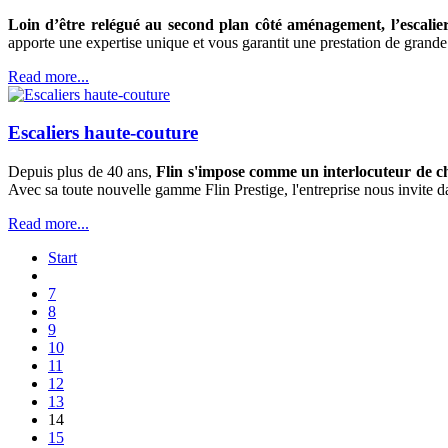
Loin d’être relégué au second plan côté aménagement, l’escalier 
apporte une expertise unique et vous garantit une prestation de grande 
Read more...
Escaliers haute-couture
Depuis plus de 40 ans,
Flin s'impose comme un interlocuteur de cho
Avec sa toute nouvelle gamme Flin Prestige, l'entreprise nous invite d
Read more...
Start
7
8
9
10
11
12
13
14
15