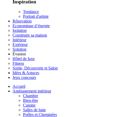
Inspiration
Tendance
Portrait d'artiste
Rénovation
Economique d’énergie
Isolation
Construire sa maison
Intérieur
Extérieur
Solution
Évasion
Hôtel de luxe
Fitness
Sortie, Découverte et Salon
Idées & Astuces
Jeux concours
Accueil
Aménagement intérieur
Chambre
Bien-être
Cuisine
Salles de bain
Poêles et Cheminées