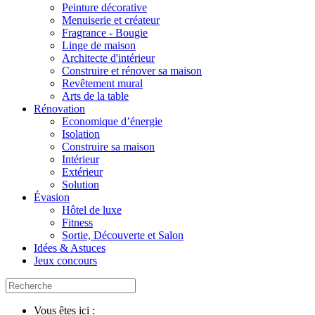
Peinture décorative
Menuiserie et créateur
Fragrance - Bougie
Linge de maison
Architecte d'intérieur
Construire et rénover sa maison
Revêtement mural
Arts de la table
Rénovation
Economique d’énergie
Isolation
Construire sa maison
Intérieur
Extérieur
Solution
Évasion
Hôtel de luxe
Fitness
Sortie, Découverte et Salon
Idées & Astuces
Jeux concours
Vous êtes ici :