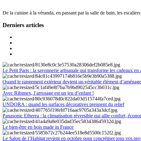
De la cuisine à la véranda, en passant par la salle de bain, les escalier
Derniers articles
Le Petit Paris : la savonnerie artisanale qui transforme les cadeaux en 
Quand le rangement extérieur devient un véritable élément d’aménag
Avec Ribimex, l’arrosage est un jeu d’enfant !
UNDORA : quand les surfaces décoratives prennent du relief
Panasonic Etherea : la climatisation réversible qui allie confort, économ
Le bien-être en bois made in France
Le Salon de l’Habitat revient en octobre pour concrétiser tous vos pro