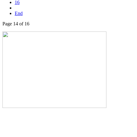
16
End
Page 14 of 16