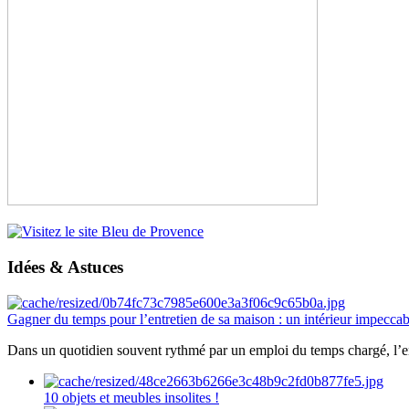
Idées & Astuces
Gagner du temps pour l’entretien de sa maison : un intérieur impeccab
Dans un quotidien souvent rythmé par un emploi du temps chargé, l’ent
10 objets et meubles insolites !