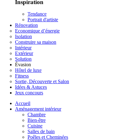
Inspiration
Tendance
Portrait d'artiste
Rénovation
Economique d’énergie
Isolation
Construire sa maison
Intérieur
Extérieur
Solution
Évasion
Hôtel de luxe
Fitness
Sortie, Découverte et Salon
Idées & Astuces
Jeux concours
Accueil
Aménagement intérieur
Chambre
Bien-être
Cuisine
Salles de bain
Poêles et Cheminées