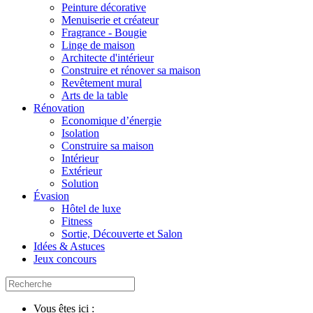
Peinture décorative
Menuiserie et créateur
Fragrance - Bougie
Linge de maison
Architecte d'intérieur
Construire et rénover sa maison
Revêtement mural
Arts de la table
Rénovation
Economique d’énergie
Isolation
Construire sa maison
Intérieur
Extérieur
Solution
Évasion
Hôtel de luxe
Fitness
Sortie, Découverte et Salon
Idées & Astuces
Jeux concours
Vous êtes ici :