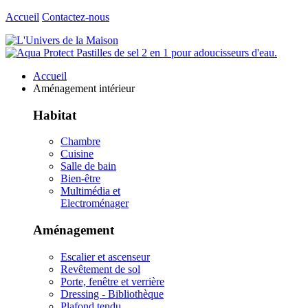
Accueil
Contactez-nous
Accueil
Aménagement intérieur
Habitat
Chambre
Cuisine
Salle de bain
Bien-être
Multimédia et
Electroménager
Aménagement
Escalier et ascenseur
Revêtement de sol
Porte, fenêtre et verrière
Dressing - Bibliothèque
Plafond tendu