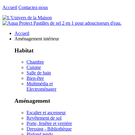
Accueil
Contactez-nous
Accueil
Aménagement intérieur
Habitat
Chambre
Cuisine
Salle de bain
Bien-être
Multimédia et
Electroménager
Aménagement
Escalier et ascenseur
Revêtement de sol
Porte, fenêtre et verrière
Dressing - Bibliothèque
Plafond tendu