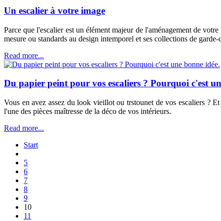
Un escalier à votre image
Parce que l'escalier est un élément majeur de l'aménagement de votre
mesure ou standards au design intemporel et ses collections de garde-co
Read more...
Du papier peint pour vos escaliers ? Pourquoi c'est u
Vous en avez assez du look vieillot ou trstounet de vos escaliers ? Et
l'une des pièces maîtresse de la déco de vos intérieurs.
Read more...
Start
5
6
7
8
9
10
11