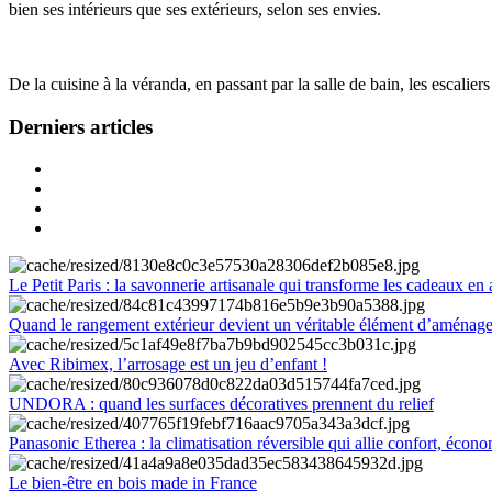
bien ses intérieurs que ses extérieurs, selon ses envies.
De la cuisine à la véranda, en passant par la salle de bain, les escalier
Derniers articles
Le Petit Paris : la savonnerie artisanale qui transforme les cadeaux en 
Quand le rangement extérieur devient un véritable élément d’aménag
Avec Ribimex, l’arrosage est un jeu d’enfant !
UNDORA : quand les surfaces décoratives prennent du relief
Panasonic Etherea : la climatisation réversible qui allie confort, économ
Le bien-être en bois made in France