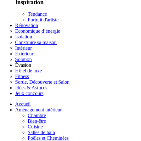
Inspiration
Tendance
Portrait d'artiste
Rénovation
Economique d’énergie
Isolation
Construire sa maison
Intérieur
Extérieur
Solution
Évasion
Hôtel de luxe
Fitness
Sortie, Découverte et Salon
Idées & Astuces
Jeux concours
Accueil
Aménagement intérieur
Chambre
Bien-être
Cuisine
Salles de bain
Poêles et Cheminées