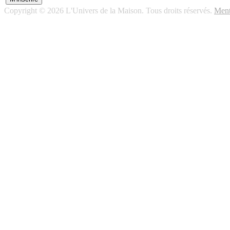
Copyright © 2026 L'Univers de la Maison. Tous droits réservés.
Ment