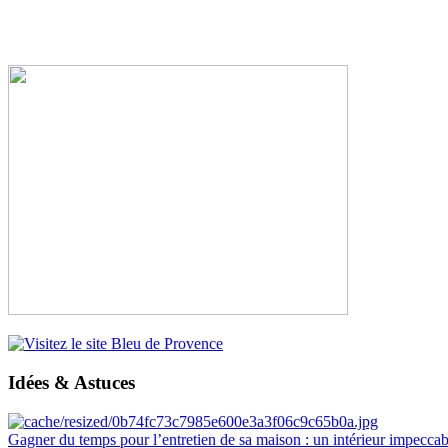
Idées & Astuces
Gagner du temps pour l’entretien de sa maison : un intérieur impeccab