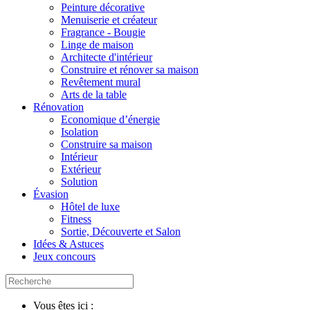
Peinture décorative
Menuiserie et créateur
Fragrance - Bougie
Linge de maison
Architecte d'intérieur
Construire et rénover sa maison
Revêtement mural
Arts de la table
Rénovation
Economique d’énergie
Isolation
Construire sa maison
Intérieur
Extérieur
Solution
Évasion
Hôtel de luxe
Fitness
Sortie, Découverte et Salon
Idées & Astuces
Jeux concours
Vous êtes ici :