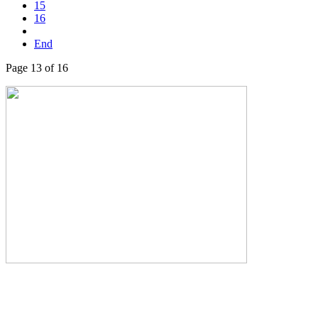
15
16
End
Page 13 of 16