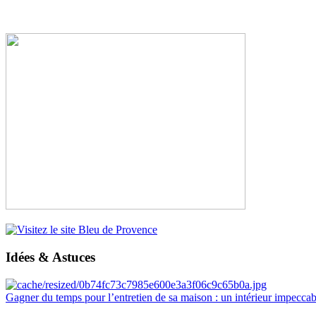
Idées & Astuces
Gagner du temps pour l’entretien de sa maison : un intérieur impeccab