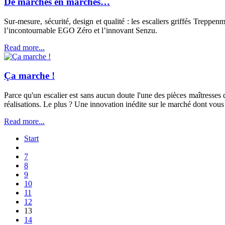
De marches en marches…
Sur-mesure, sécurité, design et qualité : les escaliers griffés Treppe
l’incontournable EGO Zéro et l’innovant Senzu.
Read more...
Ça marche !
Parce qu'un escalier est sans aucun doute l'une des pièces maîtresses 
réalisations. Le plus ? Une innovation inédite sur le marché dont vous
Read more...
Start
7
8
9
10
11
12
13
14