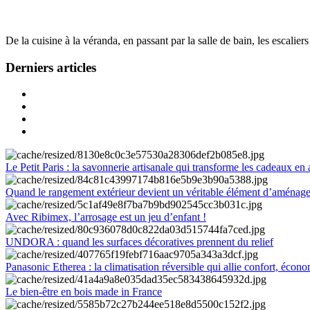
De la cuisine à la véranda, en passant par la salle de bain, les escalier
Derniers articles
Le Petit Paris : la savonnerie artisanale qui transforme les cadeaux en 
Quand le rangement extérieur devient un véritable élément d’aménag
Avec Ribimex, l’arrosage est un jeu d’enfant !
UNDORA : quand les surfaces décoratives prennent du relief
Panasonic Etherea : la climatisation réversible qui allie confort, économ
Le bien-être en bois made in France