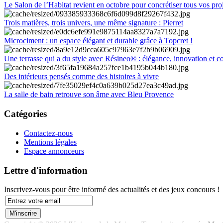
Le Salon de l’Habitat revient en octobre pour concrétiser tous vos pro
Trois matières, trois univers, une même signature : Pierret
Microciment : un espace élégant et durable grâce à Topcret !
Une terrasse qui a du style avec Résineo® : élégance, innovation et c
Des intérieurs pensés comme des histoires à vivre
La salle de bain retrouve son âme avec Bleu Provence
Catégories
Contactez-nous
Mentions légales
Espace annonceurs
Lettre d'information
Inscrivez-vous pour être informé des actualités et des jeux concours !