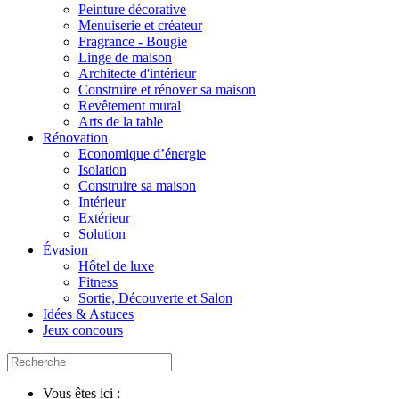
Peinture décorative
Menuiserie et créateur
Fragrance - Bougie
Linge de maison
Architecte d'intérieur
Construire et rénover sa maison
Revêtement mural
Arts de la table
Rénovation
Economique d’énergie
Isolation
Construire sa maison
Intérieur
Extérieur
Solution
Évasion
Hôtel de luxe
Fitness
Sortie, Découverte et Salon
Idées & Astuces
Jeux concours
Vous êtes ici :