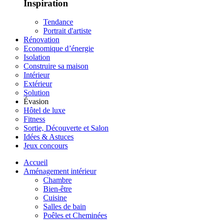
Inspiration
Tendance
Portrait d'artiste
Rénovation
Economique d’énergie
Isolation
Construire sa maison
Intérieur
Extérieur
Solution
Évasion
Hôtel de luxe
Fitness
Sortie, Découverte et Salon
Idées & Astuces
Jeux concours
Accueil
Aménagement intérieur
Chambre
Bien-être
Cuisine
Salles de bain
Poêles et Cheminées