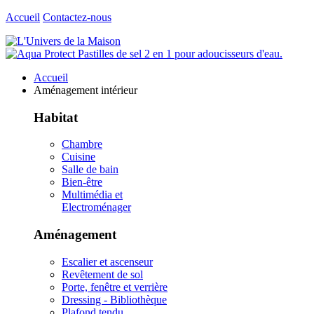
Accueil
Contactez-nous
Accueil
Aménagement intérieur
Habitat
Chambre
Cuisine
Salle de bain
Bien-être
Multimédia et
Electroménager
Aménagement
Escalier et ascenseur
Revêtement de sol
Porte, fenêtre et verrière
Dressing - Bibliothèque
Plafond tendu