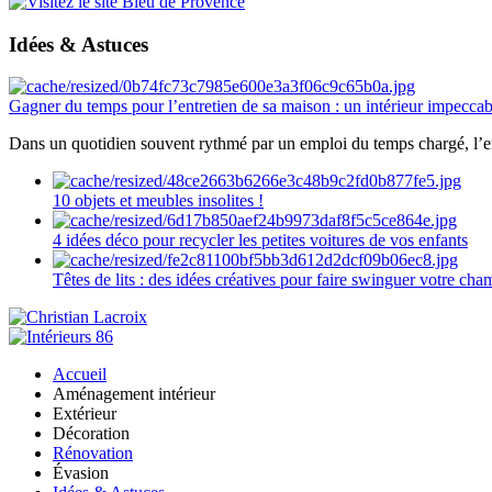
Idées & Astuces
Gagner du temps pour l’entretien de sa maison : un intérieur impeccab
Dans un quotidien souvent rythmé par un emploi du temps chargé, l’ent
10 objets et meubles insolites !
4 idées déco pour recycler les petites voitures de vos enfants
Têtes de lits : des idées créatives pour faire swinguer votre ch
Accueil
Aménagement intérieur
Extérieur
Décoration
Rénovation
Évasion