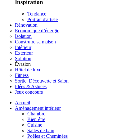
Inspiration
Tendance
Portrait d'artiste
Rénovation
Economique d’énergie
Isolation
Construire sa maison
Intérieur
Extérieur
Solution
Évasion
Hôtel de luxe
Fitness
Sortie, Découverte et Salon
Idées & Astuces
Jeux concours
Accueil
Aménagement intérieur
Chambre
Bien-être
Cuisine
Salles de bain
Poêles et Cheminées