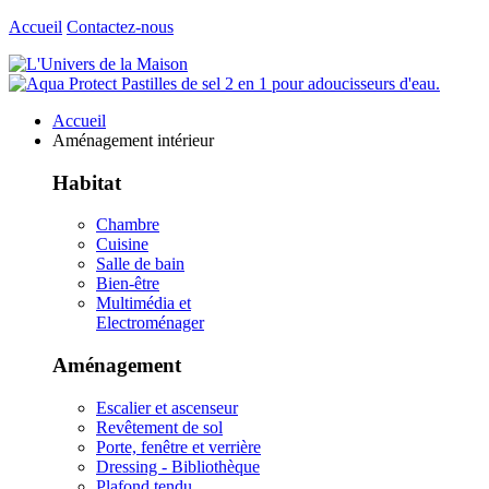
Accueil
Contactez-nous
Accueil
Aménagement intérieur
Habitat
Chambre
Cuisine
Salle de bain
Bien-être
Multimédia et
Electroménager
Aménagement
Escalier et ascenseur
Revêtement de sol
Porte, fenêtre et verrière
Dressing - Bibliothèque
Plafond tendu