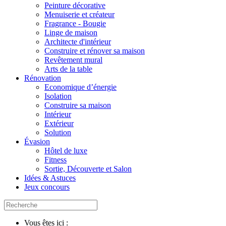
Peinture décorative
Menuiserie et créateur
Fragrance - Bougie
Linge de maison
Architecte d'intérieur
Construire et rénover sa maison
Revêtement mural
Arts de la table
Rénovation
Economique d’énergie
Isolation
Construire sa maison
Intérieur
Extérieur
Solution
Évasion
Hôtel de luxe
Fitness
Sortie, Découverte et Salon
Idées & Astuces
Jeux concours
Vous êtes ici :