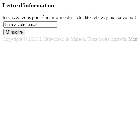
Lettre d'information
Inscrivez-vous pour être informé des actualités et des jeux concours !
Copyright © 2026 L'Univers de la Maison. Tous droits réservés.
Ment