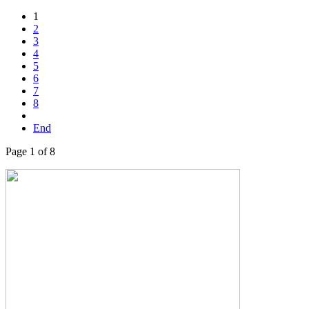
1
2
3
4
5
6
7
8
End
Page 1 of 8