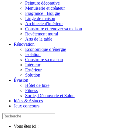
Peinture décorative
Menuiserie et créateur
Fragrance - Bougie
Linge de maison
Architecte d'intérieur
Construire et rénover sa maison
Revêtement mural
Arts de la table
Rénovation
Economique d’énergie
Isolation
Construire sa maison
Intérieur
Extérieur
Solution
Évasion
Hôtel de luxe
Fitness
Sortie, Découverte et Salon
Idées & Astuces
Jeux concours
Vous êtes ici :