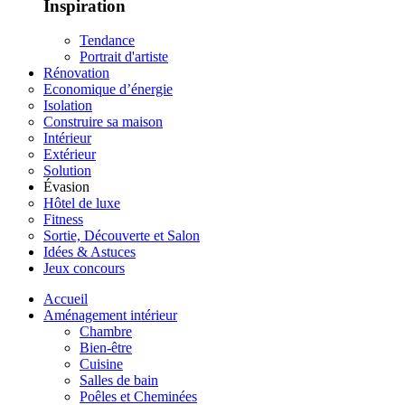
Inspiration
Tendance
Portrait d'artiste
Rénovation
Economique d’énergie
Isolation
Construire sa maison
Intérieur
Extérieur
Solution
Évasion
Hôtel de luxe
Fitness
Sortie, Découverte et Salon
Idées & Astuces
Jeux concours
Accueil
Aménagement intérieur
Chambre
Bien-être
Cuisine
Salles de bain
Poêles et Cheminées