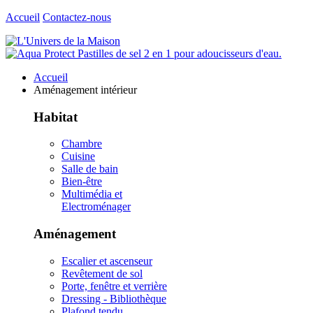
Accueil
Contactez-nous
Accueil
Aménagement intérieur
Habitat
Chambre
Cuisine
Salle de bain
Bien-être
Multimédia et
Electroménager
Aménagement
Escalier et ascenseur
Revêtement de sol
Porte, fenêtre et verrière
Dressing - Bibliothèque
Plafond tendu