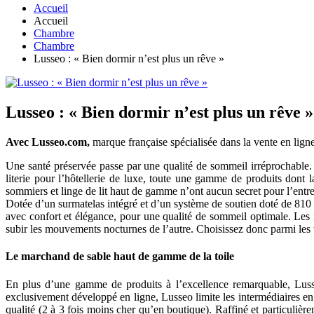
Accueil
Accueil
Chambre
Chambre
Lusseo : « Bien dormir n’est plus un rêve »
Lusseo : « Bien dormir n’est plus un rêve »
Avec Lusseo.com,
marque française spécialisée dans la vente en lign
Une santé préservée passe par une qualité de sommeil irréprochable. 
literie pour l’hôtellerie de luxe, toute une gamme de produits dont l
sommiers et linge de lit haut de gamme n’ont aucun secret pour l’entr
Dotée d’un surmatelas intégré et d’un système de soutien doté de 81
avec confort et élégance, pour une qualité de sommeil optimale. Les
subir les mouvements nocturnes de l’autre. Choisissez donc parmi les t
Le marchand de sable haut de gamme de la toile
En plus d’une gamme de produits à l’excellence remarquable, Luss
exclusivement développé en ligne, Lusseo limite les intermédiaires en 
qualité (2 à 3 fois moins cher qu’en boutique). Raffiné et particulièr