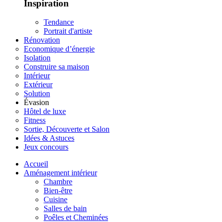
Inspiration
Tendance
Portrait d'artiste
Rénovation
Economique d’énergie
Isolation
Construire sa maison
Intérieur
Extérieur
Solution
Évasion
Hôtel de luxe
Fitness
Sortie, Découverte et Salon
Idées & Astuces
Jeux concours
Accueil
Aménagement intérieur
Chambre
Bien-être
Cuisine
Salles de bain
Poêles et Cheminées