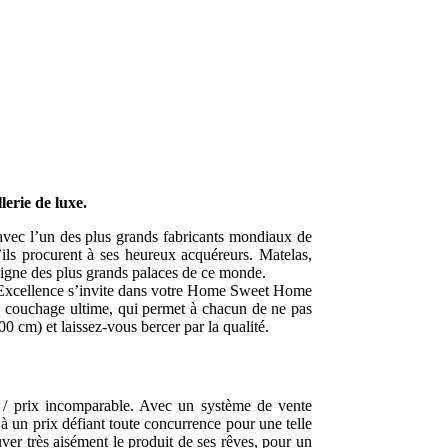
llerie de luxe.
 avec l’un des plus grands fabricants mondiaux de
u’ils procurent à ses heureux acquéreurs. Matelas,
digne des plus grands palaces de ce monde.
eo Excellence s’invite dans votre Home Sweet Home
e couchage ultime, qui permet à chacun de ne pas
0 cm) et laissez-vous bercer par la qualité.
 / prix incomparable. Avec un système de vente
à un prix défiant toute concurrence pour une telle
ver très aisément le produit de ses rêves, pour un