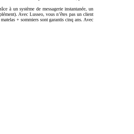
grâce à un système de messagerie instantanée, un
upplément). Avec Lusseo, vous n’êtes pas un client
s matelas + sommiers sont garantis cinq ans. Avec