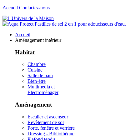
Accueil
Contactez-nous
Accueil
Aménagement intérieur
Habitat
Chambre
Cuisine
Salle de bain
Bien-être
Multimédia et
Electroménager
Aménagement
Escalier et ascenseur
Revêtement de sol
Porte, fenêtre et verrière
Dressing - Bibliothèque
Plafond tendu