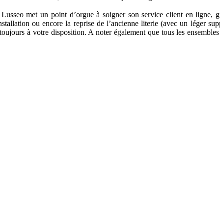
 Lusseo met un point d’orgue à soigner son service client en ligne, 
nstallation ou encore la reprise de l’ancienne literie (avec un léger s
toujours à votre disposition. A noter également que tous les ensemble