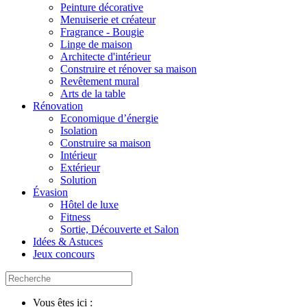
Peinture décorative
Menuiserie et créateur
Fragrance - Bougie
Linge de maison
Architecte d'intérieur
Construire et rénover sa maison
Revêtement mural
Arts de la table
Rénovation
Economique d’énergie
Isolation
Construire sa maison
Intérieur
Extérieur
Solution
Évasion
Hôtel de luxe
Fitness
Sortie, Découverte et Salon
Idées & Astuces
Jeux concours
Vous êtes ici :