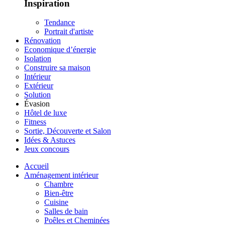
Inspiration
Tendance
Portrait d'artiste
Rénovation
Economique d’énergie
Isolation
Construire sa maison
Intérieur
Extérieur
Solution
Évasion
Hôtel de luxe
Fitness
Sortie, Découverte et Salon
Idées & Astuces
Jeux concours
Accueil
Aménagement intérieur
Chambre
Bien-être
Cuisine
Salles de bain
Poêles et Cheminées