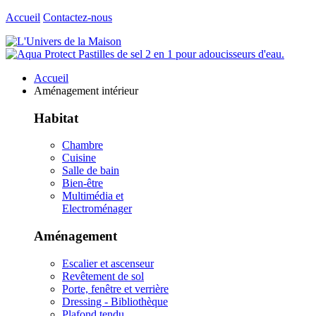
Accueil
Contactez-nous
Accueil
Aménagement intérieur
Habitat
Chambre
Cuisine
Salle de bain
Bien-être
Multimédia et
Electroménager
Aménagement
Escalier et ascenseur
Revêtement de sol
Porte, fenêtre et verrière
Dressing - Bibliothèque
Plafond tendu