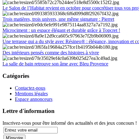
Le Salon de l’Habitat revient en octobre pour concrétiser tous vos pro
Trois matières, trois univers, une même signature : Pierret
Microciment : un espace élégant et durable grâce à Topcret !
Une terrasse qui a du style avec Résineo® : élégance, innovation et c
Des intérieurs pensés comme des histoires à vivre
La salle de bain retrouve son âme avec Bleu Provence
Catégories
Contactez-nous
Mentions légales
Espace annonceurs
Lettre d'information
Inscrivez-vous pour être informé des actualités et des jeux concours !