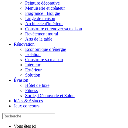
Peinture décorative
Menuiserie et créateur
Fragrance - Bougie
Linge de maison
Architecte d'intérieur
Construire et rénover sa maison
Revêtement mural
Arts de la table
Rénovation
Economique d’énergie
Isolation
Construire sa maison
Intérieur
Extérieur
Solution
Évasion
Hôtel de luxe
Fitness
Sortie, Découverte et Salon
Idées & Astuces
Jeux concours
Vous êtes ici :