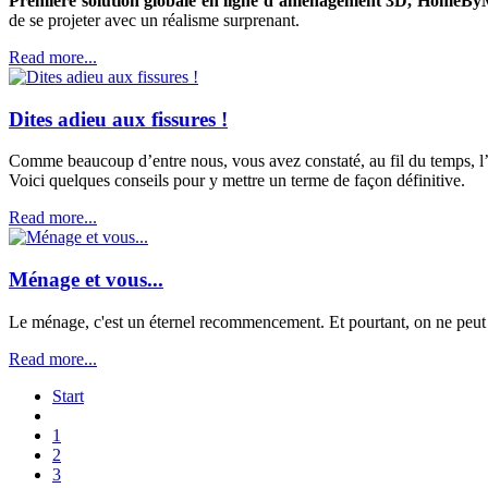
Première solution globale en ligne d’aménagement 3D, HomeByMe
de se projeter avec un réalisme surprenant.
Read more...
Dites adieu aux fissures !
Comme beaucoup d’entre nous, vous avez constaté, au fil du temps, l’a
Voici quelques conseils pour y mettre un terme de façon définitive.
Read more...
Ménage et vous...
Le ménage, c'est un éternel recommencement. Et pourtant, on ne peut y
Read more...
Start
1
2
3