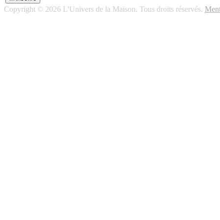
Copyright © 2026 L'Univers de la Maison. Tous droits réservés.
Ment