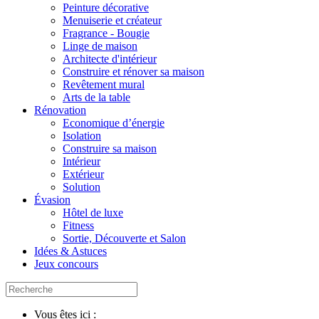
Peinture décorative
Menuiserie et créateur
Fragrance - Bougie
Linge de maison
Architecte d'intérieur
Construire et rénover sa maison
Revêtement mural
Arts de la table
Rénovation
Economique d’énergie
Isolation
Construire sa maison
Intérieur
Extérieur
Solution
Évasion
Hôtel de luxe
Fitness
Sortie, Découverte et Salon
Idées & Astuces
Jeux concours
Vous êtes ici :