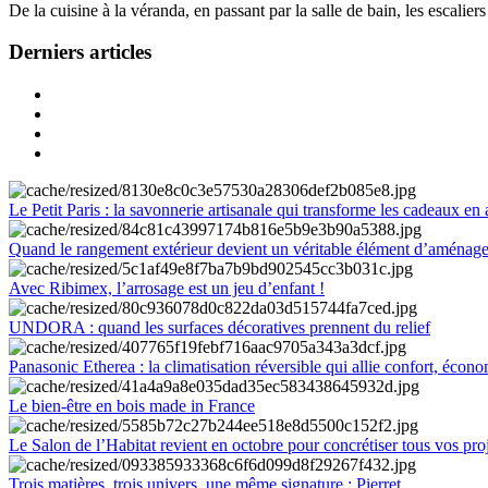
De la cuisine à la véranda, en passant par la salle de bain, les escalier
Derniers articles
Le Petit Paris : la savonnerie artisanale qui transforme les cadeaux en 
Quand le rangement extérieur devient un véritable élément d’aménag
Avec Ribimex, l’arrosage est un jeu d’enfant !
UNDORA : quand les surfaces décoratives prennent du relief
Panasonic Etherea : la climatisation réversible qui allie confort, économ
Le bien-être en bois made in France
Le Salon de l’Habitat revient en octobre pour concrétiser tous vos pro
Trois matières, trois univers, une même signature : Pierret