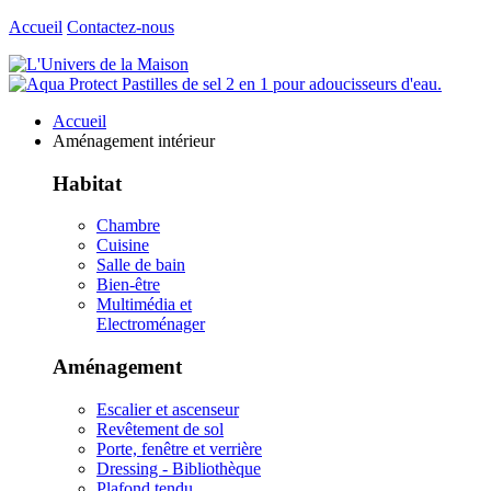
Accueil
Contactez-nous
Accueil
Aménagement intérieur
Habitat
Chambre
Cuisine
Salle de bain
Bien-être
Multimédia et
Electroménager
Aménagement
Escalier et ascenseur
Revêtement de sol
Porte, fenêtre et verrière
Dressing - Bibliothèque
Plafond tendu