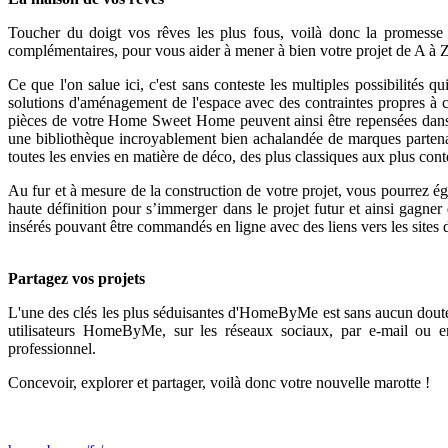
Toucher du doigt vos rêves les plus fous, voilà donc la promess
complémentaires, pour vous aider à mener à bien votre projet de A à Z
Ce que l'on salue ici, c'est sans conteste les multiples possibilités 
solutions d'aménagement de l'espace avec des contraintes propres à c
pièces de votre Home Sweet Home peuvent ainsi être repensées dans le
une bibliothèque incroyablement bien achalandée de marques parten
toutes les envies en matière de déco, des plus classiques aux plus con
Au fur et à mesure de la construction de votre projet, vous pourrez é
haute définition pour s’immerger dans le projet futur et ainsi gagner
insérés pouvant être commandés en ligne avec des liens vers les site
Partagez vos projets
L'une des clés les plus séduisantes d'HomeByMe est sans aucun doute
utilisateurs HomeByMe, sur les réseaux sociaux, par e-mail ou e
professionnel.
Concevoir, explorer et partager, voilà donc votre nouvelle marotte !