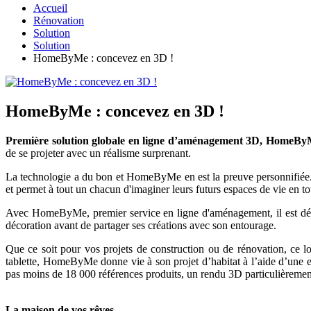
Accueil
Rénovation
Solution
Solution
HomeByMe : concevez en 3D !
HomeByMe : concevez en 3D !
Première solution globale en ligne d’aménagement 3D, HomeByMe
de se projeter avec un réalisme surprenant.
La technologie a du bon et HomeByMe en est la preuve personnifiée. D
et permet à tout un chacun d'imaginer leurs futurs espaces de vie en to
Avec HomeByMe, premier service en ligne d'aménagement, il est désor
décoration avant de partager ses créations avec son entourage.
Que ce soit pour vos projets de construction ou de rénovation, ce log
tablette, HomeByMe donne vie à son projet d’habitat à l’aide d’une e
pas moins de 18 000 références produits, un rendu 3D particulièrement 
La maison de vos rêves