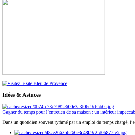
Idées & Astuces
Gagner du temps pour l’entretien de sa maison : un intérieur impeccab
Dans un quotidien souvent rythmé par un emploi du temps chargé, l’ent