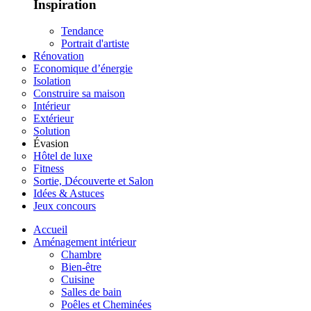
Inspiration
Tendance
Portrait d'artiste
Rénovation
Economique d’énergie
Isolation
Construire sa maison
Intérieur
Extérieur
Solution
Évasion
Hôtel de luxe
Fitness
Sortie, Découverte et Salon
Idées & Astuces
Jeux concours
Accueil
Aménagement intérieur
Chambre
Bien-être
Cuisine
Salles de bain
Poêles et Cheminées