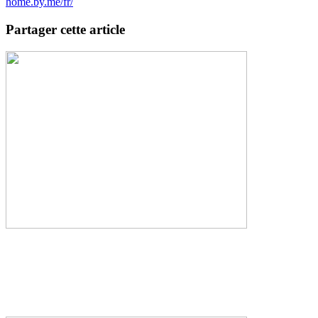
home.by.me/fr/
Partager cette article