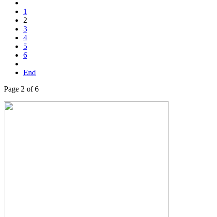
1
2
3
4
5
6
End
Page 2 of 6