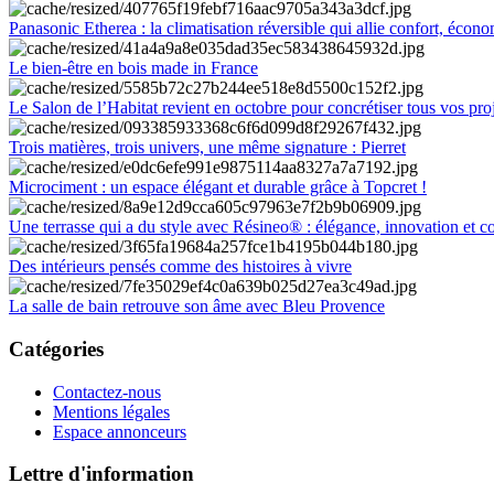
Panasonic Etherea : la climatisation réversible qui allie confort, économ
Le bien-être en bois made in France
Le Salon de l’Habitat revient en octobre pour concrétiser tous vos pro
Trois matières, trois univers, une même signature : Pierret
Microciment : un espace élégant et durable grâce à Topcret !
Une terrasse qui a du style avec Résineo® : élégance, innovation et c
Des intérieurs pensés comme des histoires à vivre
La salle de bain retrouve son âme avec Bleu Provence
Catégories
Contactez-nous
Mentions légales
Espace annonceurs
Lettre d'information