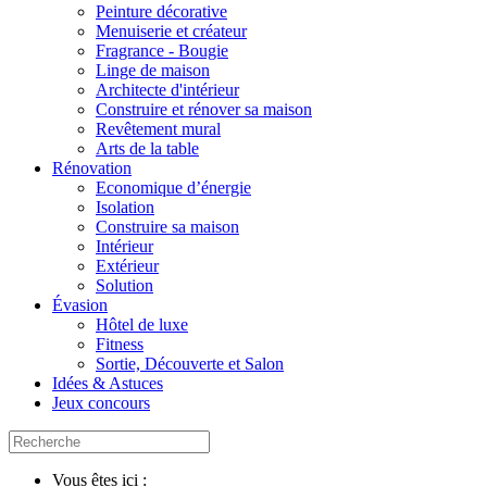
Peinture décorative
Menuiserie et créateur
Fragrance - Bougie
Linge de maison
Architecte d'intérieur
Construire et rénover sa maison
Revêtement mural
Arts de la table
Rénovation
Economique d’énergie
Isolation
Construire sa maison
Intérieur
Extérieur
Solution
Évasion
Hôtel de luxe
Fitness
Sortie, Découverte et Salon
Idées & Astuces
Jeux concours
Vous êtes ici :