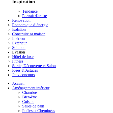
Inspiration
Tendance
Portrait d'artiste
Rénovation
Economique d’énergie
Isolation
Construire sa maison
Intérieur
Extérieur
Solution
Évasion
Hôtel de luxe
Fitness
Sortie, Découverte et Salon
Idées & Astuces
Jeux concours
Accueil
Aménagement intérieur
Chambre
Bien-être
Cuisine
Salles de bain
Poêles et Cheminées