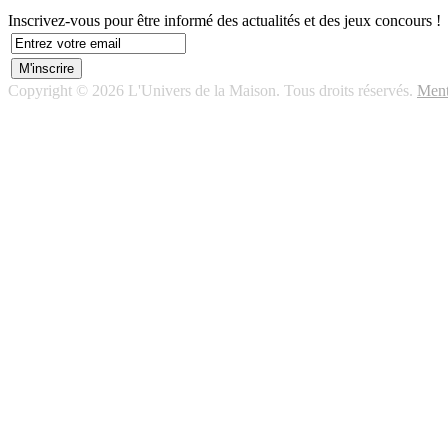
Inscrivez-vous pour être informé des actualités et des jeux concours !
Copyright © 2026 L'Univers de la Maison. Tous droits réservés.
Ment