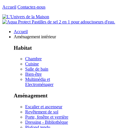
Accueil
Contactez-nous
Accueil
Aménagement intérieur
Habitat
Chambre
Cuisine
Salle de bain
Bien-être
Multimédia et
Electroménager
Aménagement
Escalier et ascenseur
Revêtement de sol
Porte, fenêtre et verrière
Dressing - Bibliothèque
Plafond tendu