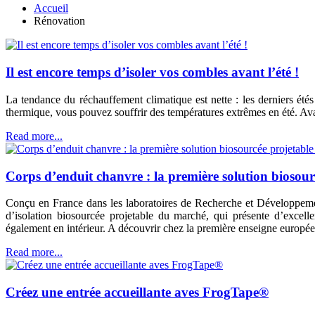
Accueil
Rénovation
Il est encore temps d’isoler vos combles avant l’été !
La tendance du réchauffement climatique est nette : les derniers été
thermique, vous pouvez souffrir des températures extrêmes en été. Avan
Read more...
Corps d’enduit chanvre : la première solution biosou
Conçu en France dans les laboratoires de Recherche et Déve
d’isolation biosourcée projetable du marché, qui présente d’excell
également en intérieur. A découvrir chez la première enseigne europé
Read more...
Créez une entrée accueillante aves FrogTape®