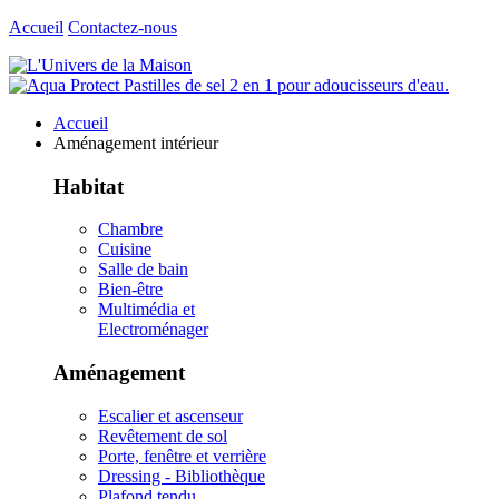
Accueil
Contactez-nous
Accueil
Aménagement intérieur
Habitat
Chambre
Cuisine
Salle de bain
Bien-être
Multimédia et
Electroménager
Aménagement
Escalier et ascenseur
Revêtement de sol
Porte, fenêtre et verrière
Dressing - Bibliothèque
Plafond tendu