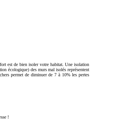
t est de bien isoler votre habitat. Une isolation
tion écologique) des murs mal isolés représentent
anchers permet de diminuer de 7 à 10% les pertes
sse !