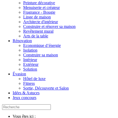
Peinture décorative
Menuiserie et créateur
Fragrance - Bougie
Linge de maison
Architecte d'intérieur
Construire et rénover sa maison
Revêtement mural
Arts de la table
Rénovation
Economique d’énergie
Isolation
Construire sa maison
Intérieur
Extérieur
Solution
Évasion
Hôtel de luxe
Fitness
Sortie, Découverte et Salon
Idées & Astuces
Jeux concours
Vous êtes ici :