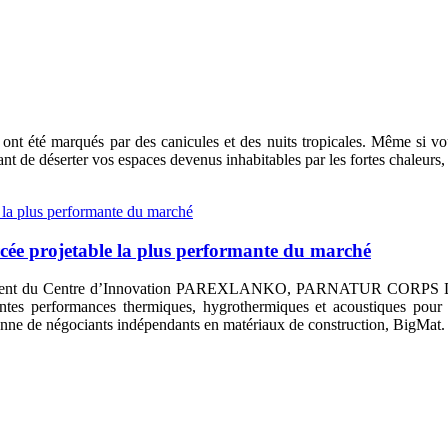
s ont été marqués par des canicules et des nuits tropicales. Même si v
t de déserter vos espaces devenus inhabitables par les fortes chaleurs, 
rcée projetable la plus performante du marché
loppement du Centre d’Innovation PAREXLANKO, PARNATUR CORPS
entes performances thermiques, hygrothermiques et acoustiques pour 
enne de négociants indépendants en matériaux de construction, BigMat.