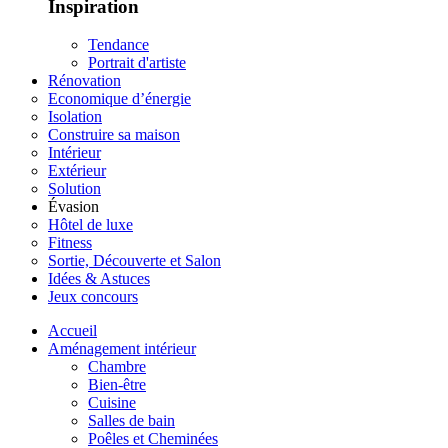
Inspiration
Tendance
Portrait d'artiste
Rénovation
Economique d’énergie
Isolation
Construire sa maison
Intérieur
Extérieur
Solution
Évasion
Hôtel de luxe
Fitness
Sortie, Découverte et Salon
Idées & Astuces
Jeux concours
Accueil
Aménagement intérieur
Chambre
Bien-être
Cuisine
Salles de bain
Poêles et Cheminées