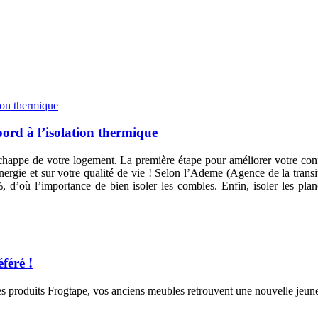
bord à l’isolation thermique
chappe de votre logement. La première étape pour améliorer votre confor
ergie et sur votre qualité de vie ! Selon l’Ademe (Agence de la transi
, d’où l’importance de bien isoler les combles. Enfin, isoler les pl
féré !
 des produits Frogtape, vos anciens meubles retrouvent une nouvelle jeune