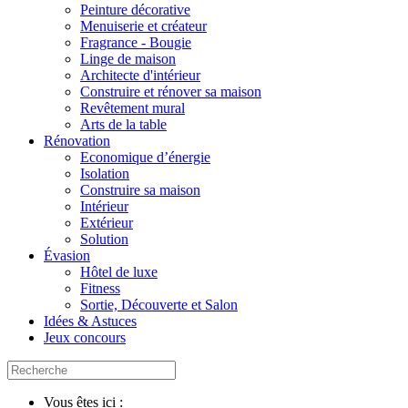
Peinture décorative
Menuiserie et créateur
Fragrance - Bougie
Linge de maison
Architecte d'intérieur
Construire et rénover sa maison
Revêtement mural
Arts de la table
Rénovation
Economique d’énergie
Isolation
Construire sa maison
Intérieur
Extérieur
Solution
Évasion
Hôtel de luxe
Fitness
Sortie, Découverte et Salon
Idées & Astuces
Jeux concours
Vous êtes ici :