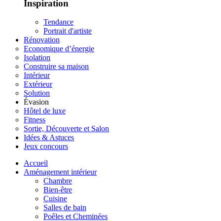
Inspiration
Tendance
Portrait d'artiste
Rénovation
Economique d’énergie
Isolation
Construire sa maison
Intérieur
Extérieur
Solution
Évasion
Hôtel de luxe
Fitness
Sortie, Découverte et Salon
Idées & Astuces
Jeux concours
Accueil
Aménagement intérieur
Chambre
Bien-être
Cuisine
Salles de bain
Poêles et Cheminées