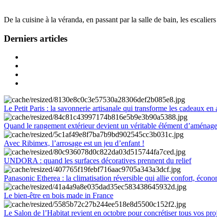
De la cuisine à la véranda, en passant par la salle de bain, les escalier
Derniers articles
Le Petit Paris : la savonnerie artisanale qui transforme les cadeaux en 
Quand le rangement extérieur devient un véritable élément d’aménag
Avec Ribimex, l’arrosage est un jeu d’enfant !
UNDORA : quand les surfaces décoratives prennent du relief
Panasonic Etherea : la climatisation réversible qui allie confort, économ
Le bien-être en bois made in France
Le Salon de l’Habitat revient en octobre pour concrétiser tous vos pro