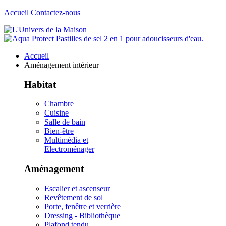
Accueil
Contactez-nous
Accueil
Aménagement intérieur
Habitat
Chambre
Cuisine
Salle de bain
Bien-être
Multimédia et
Electroménager
Aménagement
Escalier et ascenseur
Revêtement de sol
Porte, fenêtre et verrière
Dressing - Bibliothèque
Plafond tendu