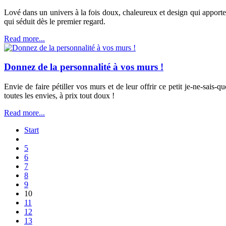
Lové dans un univers à la fois doux, chaleureux et design qui apporte
qui séduit dès le premier regard.
Read more...
Donnez de la personnalité à vos murs !
Envie de faire pétiller vos murs et de leur offrir ce petit je-ne-sais
toutes les envies, à prix tout doux !
Read more...
Start
5
6
7
8
9
10
11
12
13