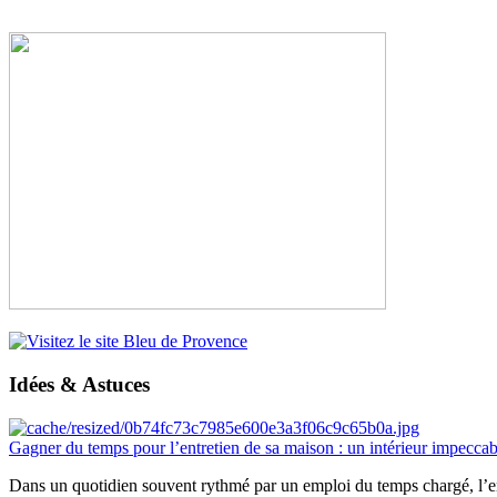
Idées & Astuces
Gagner du temps pour l’entretien de sa maison : un intérieur impeccab
Dans un quotidien souvent rythmé par un emploi du temps chargé, l’ent