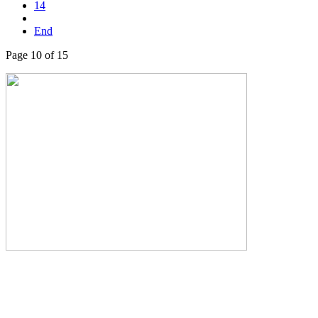
14
End
Page 10 of 15