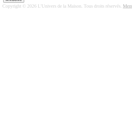
Copyright © 2026 L'Univers de la Maison. Tous droits réservés.
Ment