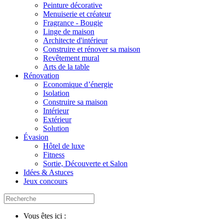
Peinture décorative
Menuiserie et créateur
Fragrance - Bougie
Linge de maison
Architecte d'intérieur
Construire et rénover sa maison
Revêtement mural
Arts de la table
Rénovation
Economique d’énergie
Isolation
Construire sa maison
Intérieur
Extérieur
Solution
Évasion
Hôtel de luxe
Fitness
Sortie, Découverte et Salon
Idées & Astuces
Jeux concours
Vous êtes ici :