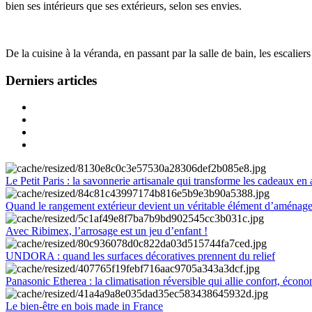
bien ses intérieurs que ses extérieurs, selon ses envies.
De la cuisine à la véranda, en passant par la salle de bain, les escalier
Derniers articles
Le Petit Paris : la savonnerie artisanale qui transforme les cadeaux en 
Quand le rangement extérieur devient un véritable élément d’aménag
Avec Ribimex, l’arrosage est un jeu d’enfant !
UNDORA : quand les surfaces décoratives prennent du relief
Panasonic Etherea : la climatisation réversible qui allie confort, économ
Le bien-être en bois made in France