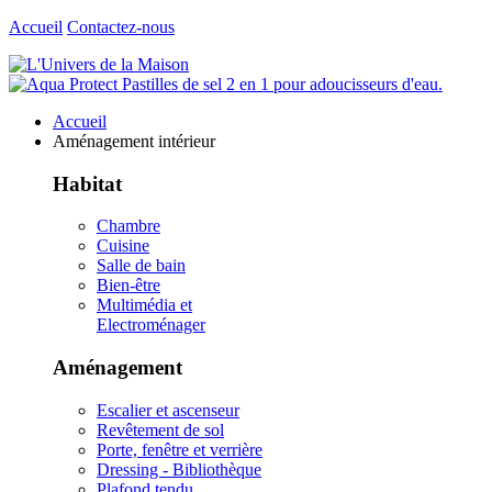
Accueil
Contactez-nous
Accueil
Aménagement intérieur
Habitat
Chambre
Cuisine
Salle de bain
Bien-être
Multimédia et
Electroménager
Aménagement
Escalier et ascenseur
Revêtement de sol
Porte, fenêtre et verrière
Dressing - Bibliothèque
Plafond tendu