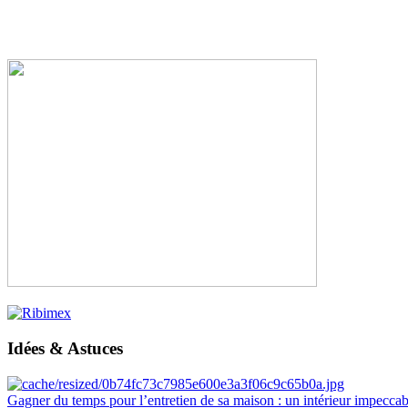
Idées & Astuces
Gagner du temps pour l’entretien de sa maison : un intérieur impeccab