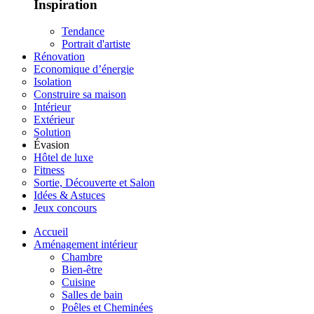
Inspiration
Tendance
Portrait d'artiste
Rénovation
Economique d’énergie
Isolation
Construire sa maison
Intérieur
Extérieur
Solution
Évasion
Hôtel de luxe
Fitness
Sortie, Découverte et Salon
Idées & Astuces
Jeux concours
Accueil
Aménagement intérieur
Chambre
Bien-être
Cuisine
Salles de bain
Poêles et Cheminées