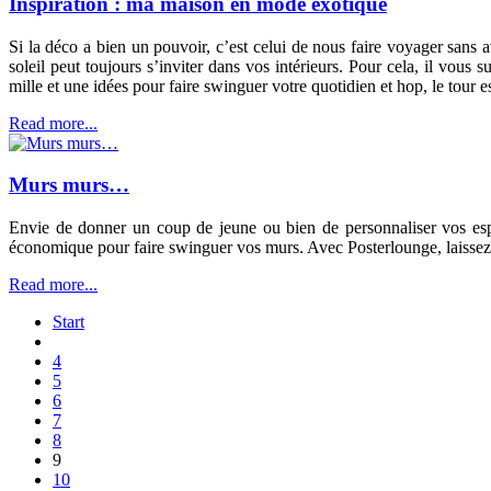
Inspiration : ma maison en mode exotique
Si la déco a bien un pouvoir, c’est celui de nous faire voyager sans a
soleil peut toujours s’inviter dans vos intérieurs. Pour cela, il vous 
mille et une idées pour faire swinguer votre quotidien et hop, le tour es
Read more...
Murs murs…
Envie de donner un coup de jeune ou bien de personnaliser vos espac
économique pour faire swinguer vos murs. Avec Posterlounge, laissez l
Read more...
Start
4
5
6
7
8
9
10