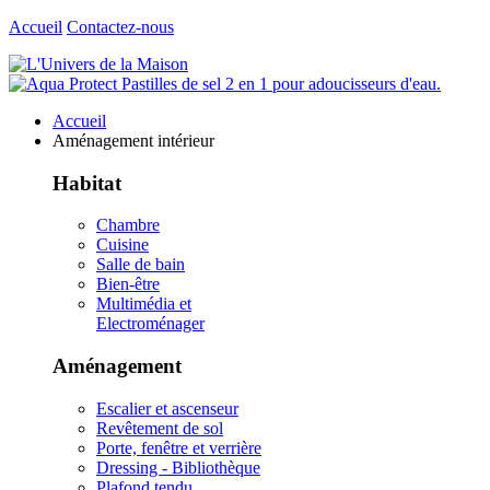
Accueil
Contactez-nous
Accueil
Aménagement intérieur
Habitat
Chambre
Cuisine
Salle de bain
Bien-être
Multimédia et
Electroménager
Aménagement
Escalier et ascenseur
Revêtement de sol
Porte, fenêtre et verrière
Dressing - Bibliothèque
Plafond tendu