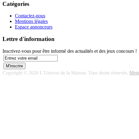
Catégories
Contactez-nous
Mentions légales
Espace annonceurs
Lettre d'information
Inscrivez-vous pour être informé des actualités et des jeux concours !
Copyright © 2026 L'Univers de la Maison. Tous droits réservés.
Ment