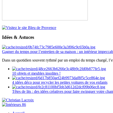
Idées & Astuces
Gagner du temps pour l’entretien de sa maison : un intérieur impeccab
Dans un quotidien souvent rythmé par un emploi du temps chargé, l’ent
10 objets et meubles insolites !
4 idées déco pour recycler les petites voitures de vos enfants
Têtes de lits : des idées créatives pour faire swinguer votre ch