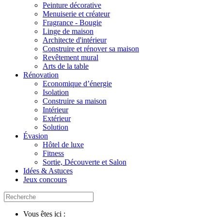
Peinture décorative
Menuiserie et créateur
Fragrance - Bougie
Linge de maison
Architecte d'intérieur
Construire et rénover sa maison
Revêtement mural
Arts de la table
Rénovation
Economique d’énergie
Isolation
Construire sa maison
Intérieur
Extérieur
Solution
Évasion
Hôtel de luxe
Fitness
Sortie, Découverte et Salon
Idées & Astuces
Jeux concours
Vous êtes ici :