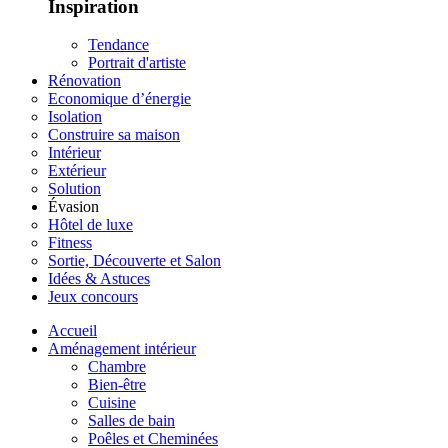
Inspiration
Tendance
Portrait d'artiste
Rénovation
Economique d’énergie
Isolation
Construire sa maison
Intérieur
Extérieur
Solution
Évasion
Hôtel de luxe
Fitness
Sortie, Découverte et Salon
Idées & Astuces
Jeux concours
Accueil
Aménagement intérieur
Chambre
Bien-être
Cuisine
Salles de bain
Poêles et Cheminées