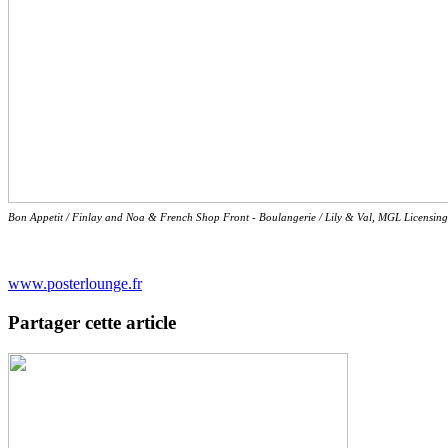
Bon Appetit / Finlay and Noa & French Shop Front - Boulangerie / Lily & Val, MGL Licensing 
www.posterlounge.fr
Partager cette article