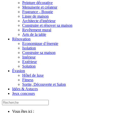
Peinture décorative
Menuiserie et créateur
Fragrance - Bougie
Linge de maison
Architecte d'intérieur
Construire et rénover sa maison
Revêtement mural
Arts de la table
Rénovation
Economique d’énergie
Isolation
Construire sa maison
Intérieur
Extérieur
Solution
Évasion
Hôtel de luxe
Fitness
Sortie, Découverte et Salon
Idées & Astuces
Jeux concours
Vous êtes ici :