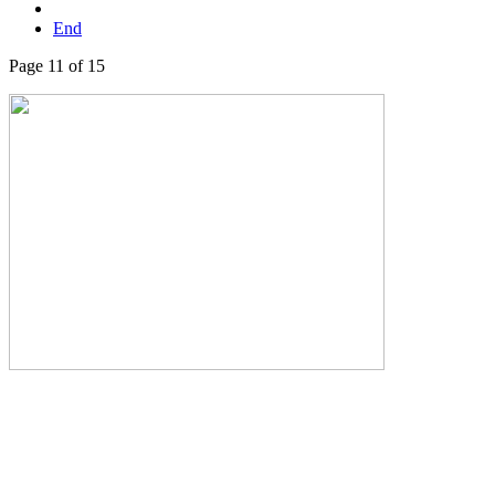
End
Page 11 of 15