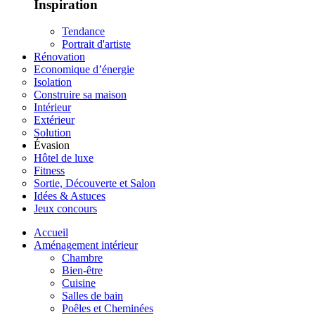
Inspiration
Tendance
Portrait d'artiste
Rénovation
Economique d’énergie
Isolation
Construire sa maison
Intérieur
Extérieur
Solution
Évasion
Hôtel de luxe
Fitness
Sortie, Découverte et Salon
Idées & Astuces
Jeux concours
Accueil
Aménagement intérieur
Chambre
Bien-être
Cuisine
Salles de bain
Poêles et Cheminées