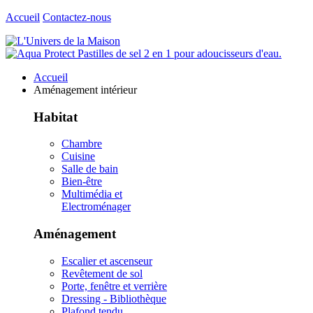
Accueil
Contactez-nous
Accueil
Aménagement intérieur
Habitat
Chambre
Cuisine
Salle de bain
Bien-être
Multimédia et
Electroménager
Aménagement
Escalier et ascenseur
Revêtement de sol
Porte, fenêtre et verrière
Dressing - Bibliothèque
Plafond tendu