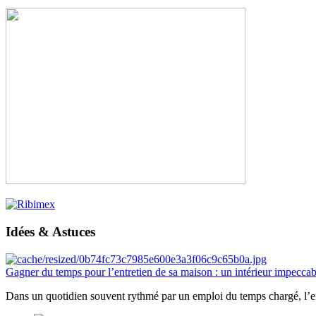
Idées & Astuces
Gagner du temps pour l’entretien de sa maison : un intérieur impeccab
Dans un quotidien souvent rythmé par un emploi du temps chargé, l’ent