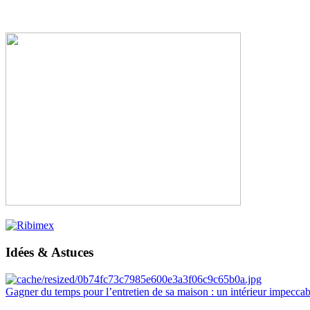
Idées & Astuces
Gagner du temps pour l’entretien de sa maison : un intérieur impeccab