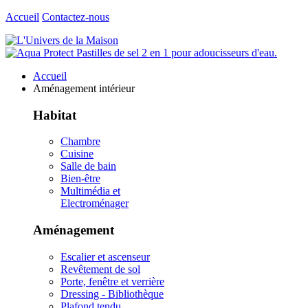
Accueil
Contactez-nous
Accueil
Aménagement intérieur
Habitat
Chambre
Cuisine
Salle de bain
Bien-être
Multimédia et
Electroménager
Aménagement
Escalier et ascenseur
Revêtement de sol
Porte, fenêtre et verrière
Dressing - Bibliothèque
Plafond tendu