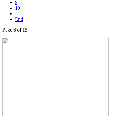
9
10
End
Page 6 of 15