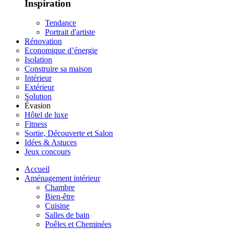
Inspiration
Tendance
Portrait d'artiste
Rénovation
Economique d’énergie
Isolation
Construire sa maison
Intérieur
Extérieur
Solution
Évasion
Hôtel de luxe
Fitness
Sortie, Découverte et Salon
Idées & Astuces
Jeux concours
Accueil
Aménagement intérieur
Chambre
Bien-être
Cuisine
Salles de bain
Poêles et Cheminées