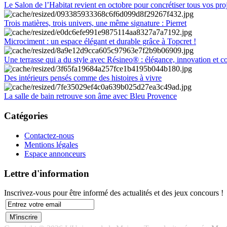
Le Salon de l’Habitat revient en octobre pour concrétiser tous vos pro
Trois matières, trois univers, une même signature : Pierret
Microciment : un espace élégant et durable grâce à Topcret !
Une terrasse qui a du style avec Résineo® : élégance, innovation et c
Des intérieurs pensés comme des histoires à vivre
La salle de bain retrouve son âme avec Bleu Provence
Catégories
Contactez-nous
Mentions légales
Espace annonceurs
Lettre d'information
Inscrivez-vous pour être informé des actualités et des jeux concours !