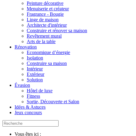
Peinture décorative
Menuiserie et créateur
Fragrance - Bougie
Linge de maison
Architecte d'intérieur
Construire et rénover sa maison
Revêtement mural
Arts de la table
Rénovation
Economique d’énergie
Isolation
Construire sa maison
Intérieur
Extérieur
Solution
Évasion
Hôtel de luxe
Fitness
Sortie, Découverte et Salon
Idées & Astuces
Jeux concours
Vous êtes ici :