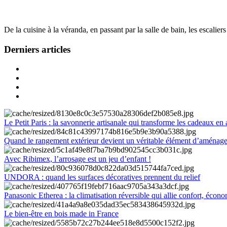
De la cuisine à la véranda, en passant par la salle de bain, les escalier
Derniers articles
Le Petit Paris : la savonnerie artisanale qui transforme les cadeaux en 
Quand le rangement extérieur devient un véritable élément d’aménag
Avec Ribimex, l’arrosage est un jeu d’enfant !
UNDORA : quand les surfaces décoratives prennent du relief
Panasonic Etherea : la climatisation réversible qui allie confort, économ
Le bien-être en bois made in France