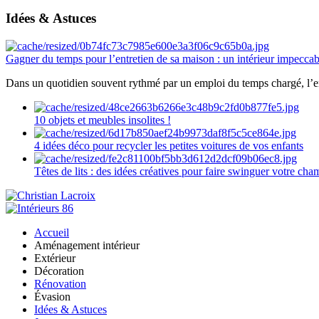
Idées & Astuces
Gagner du temps pour l’entretien de sa maison : un intérieur impeccab
Dans un quotidien souvent rythmé par un emploi du temps chargé, l’ent
10 objets et meubles insolites !
4 idées déco pour recycler les petites voitures de vos enfants
Têtes de lits : des idées créatives pour faire swinguer votre ch
Accueil
Aménagement intérieur
Extérieur
Décoration
Rénovation
Évasion
Idées & Astuces