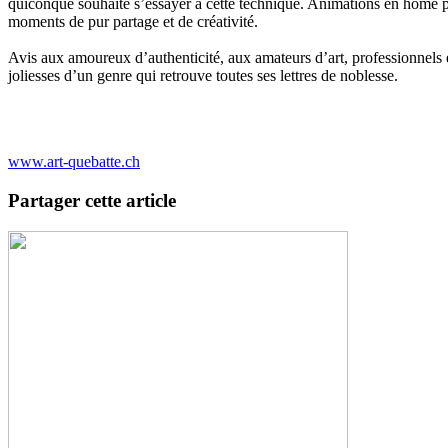
quiconque souhaite s’essayer à cette technique. Animations en home po
moments de pur partage et de créativité.
Avis aux amoureux d’authenticité, aux amateurs d’art, professionnels e
joliesses d’un genre qui retrouve toutes ses lettres de noblesse.
www.art-quebatte.ch
Partager cette article