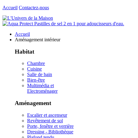
Accueil
Contactez-nous
Accueil
Aménagement intérieur
Habitat
Chambre
Cuisine
Salle de bain
Bien-être
Multimédia et
Electroménager
Aménagement
Escalier et ascenseur
Revêtement de sol
Porte, fenêtre et verrière
Dressing - Bibliothèque
Plafond tendu