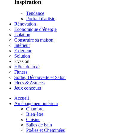
Inspiration
Tendance
Portrait d'artiste
Rénovation
Economique d’énergie
Isolation
Construire sa maison
Intérieur
Extérieur
Solution
Évasion
Hôtel de luxe
Fitness
Sortie, Découverte et Salon
Idées & Astuces
Jeux concours
Accueil
Aménagement intérieur
Chambre
Bien-être
Cuisine
Salles de bain
Poêles et Cheminées