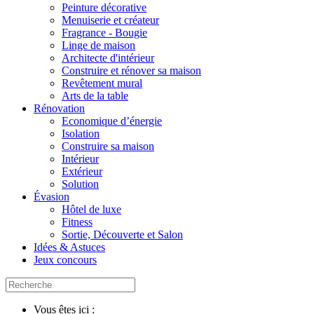
Peinture décorative
Menuiserie et créateur
Fragrance - Bougie
Linge de maison
Architecte d'intérieur
Construire et rénover sa maison
Revêtement mural
Arts de la table
Rénovation
Economique d’énergie
Isolation
Construire sa maison
Intérieur
Extérieur
Solution
Évasion
Hôtel de luxe
Fitness
Sortie, Découverte et Salon
Idées & Astuces
Jeux concours
Vous êtes ici :