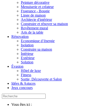
Peinture décorative
Menuiserie et créateur
Fragrance - Bougie
Linge de maison
Architecte d'intérieur
Construire et rénover sa maison
Revêtement mural
Arts de la table
Rénovation
Economique d’énergie
Isolation
Construire sa maison
Intérieur
Extérieur
Solution
Évasion
Hôtel de luxe
Fitness
Sortie, Découverte et Salon
Idées & Astuces
Jeux concours
Vous êtes ici :