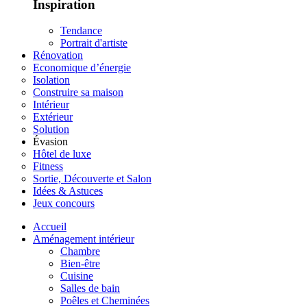
Inspiration
Tendance
Portrait d'artiste
Rénovation
Economique d’énergie
Isolation
Construire sa maison
Intérieur
Extérieur
Solution
Évasion
Hôtel de luxe
Fitness
Sortie, Découverte et Salon
Idées & Astuces
Jeux concours
Accueil
Aménagement intérieur
Chambre
Bien-être
Cuisine
Salles de bain
Poêles et Cheminées