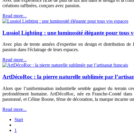
Avec une expérience riche de plus de dix ans dans le design et la com
créations raffinées, conçues avec passion.
Read more...
Lussiol Lighting : une luminosité élégante pour tous v
Avec plus de trente années d'expertise en design et distribution de 
passion dans l'éclairage de leurs espaces.
Read more...
ArtDécoRoc : la pierre naturelle sublimée par l’artisa
Alors que l’uniformisation industrielle semble gagner du terrain ces
profondément humaine. ArtDécoRoc, née en Franche-Comté dans l’atel
passionné, et Céline Boone, férue de décoration, la marque incarne un
Read more...
Start
1