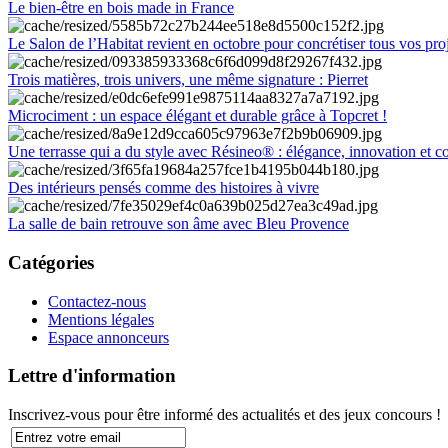
Le bien-être en bois made in France
Le Salon de l’Habitat revient en octobre pour concrétiser tous vos pro
Trois matières, trois univers, une même signature : Pierret
Microciment : un espace élégant et durable grâce à Topcret !
Une terrasse qui a du style avec Résineo® : élégance, innovation et c
Des intérieurs pensés comme des histoires à vivre
La salle de bain retrouve son âme avec Bleu Provence
Catégories
Contactez-nous
Mentions légales
Espace annonceurs
Lettre d'information
Inscrivez-vous pour être informé des actualités et des jeux concours !