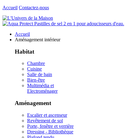
Accueil
Contactez-nous
Accueil
Aménagement intérieur
Habitat
Chambre
Cuisine
Salle de bain
Bien-être
Multimédia et
Electroménager
Aménagement
Escalier et ascenseur
Revêtement de sol
Porte, fenêtre et verrière
Dressing - Bibliothèque
Plafond tendu