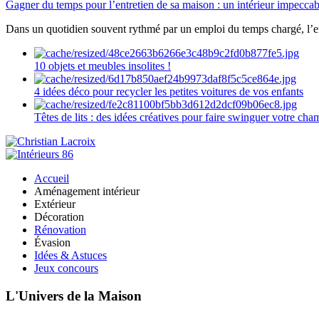
Gagner du temps pour l’entretien de sa maison : un intérieur impeccab
Dans un quotidien souvent rythmé par un emploi du temps chargé, l’ent
10 objets et meubles insolites !
4 idées déco pour recycler les petites voitures de vos enfants
Têtes de lits : des idées créatives pour faire swinguer votre ch
Accueil
Aménagement intérieur
Extérieur
Décoration
Rénovation
Évasion
Idées & Astuces
Jeux concours
L'Univers de la Maison