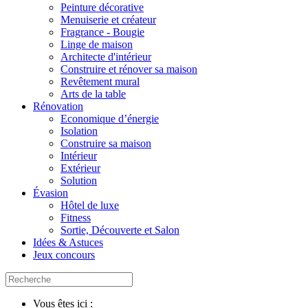
Peinture décorative
Menuiserie et créateur
Fragrance - Bougie
Linge de maison
Architecte d'intérieur
Construire et rénover sa maison
Revêtement mural
Arts de la table
Rénovation
Economique d’énergie
Isolation
Construire sa maison
Intérieur
Extérieur
Solution
Évasion
Hôtel de luxe
Fitness
Sortie, Découverte et Salon
Idées & Astuces
Jeux concours
Vous êtes ici :