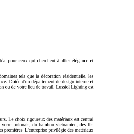
déal pour ceux qui cherchent à allier élégance et
omaines tels que la décoration résidentielle, les
France. Dotée d'un département de design interne et
n ou de votre lieu de travail, Lussiol Lighting est
urs. Le choix rigoureux des matériaux est central
u verre polonais, du bambou vietnamien, des fils
es premières. L'entreprise privilégie des matériaux