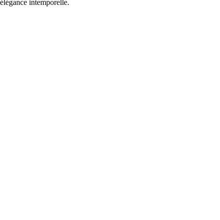
e élégance intemporelle.