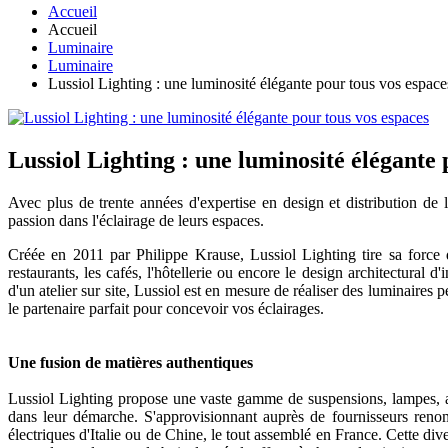
Accueil
Accueil
Luminaire
Luminaire
Lussiol Lighting : une luminosité élégante pour tous vos espace
Lussiol Lighting : une luminosité élégante 
Avec plus de trente années d'expertise en design et distribution de 
passion dans l'éclairage de leurs espaces.
Créée en 2011 par Philippe Krause, Lussiol Lighting tire sa force du
restaurants, les cafés, l'hôtellerie ou encore le design architectural
d'un atelier sur site, Lussiol est en mesure de réaliser des luminaires
le partenaire parfait pour concevoir vos éclairages.
Une fusion de matières authentiques
Lussiol Lighting propose une vaste gamme de suspensions, lampes, app
dans leur démarche. S'approvisionnant auprès de fournisseurs renomm
électriques d'Italie ou de Chine, le tout assemblé en France. Cette div