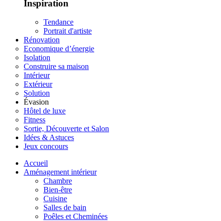
Inspiration
Tendance
Portrait d'artiste
Rénovation
Economique d’énergie
Isolation
Construire sa maison
Intérieur
Extérieur
Solution
Évasion
Hôtel de luxe
Fitness
Sortie, Découverte et Salon
Idées & Astuces
Jeux concours
Accueil
Aménagement intérieur
Chambre
Bien-être
Cuisine
Salles de bain
Poêles et Cheminées