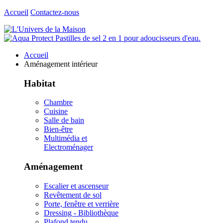
Accueil
Contactez-nous
Accueil
Aménagement intérieur
Habitat
Chambre
Cuisine
Salle de bain
Bien-être
Multimédia et
Electroménager
Aménagement
Escalier et ascenseur
Revêtement de sol
Porte, fenêtre et verrière
Dressing - Bibliothèque
Plafond tendu