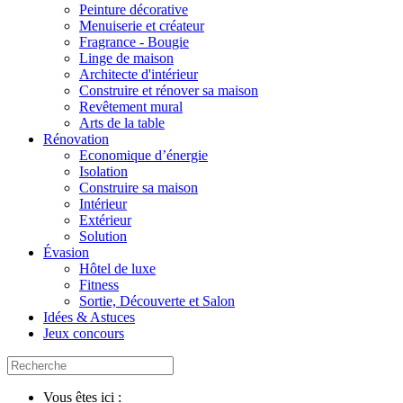
Peinture décorative
Menuiserie et créateur
Fragrance - Bougie
Linge de maison
Architecte d'intérieur
Construire et rénover sa maison
Revêtement mural
Arts de la table
Rénovation
Economique d’énergie
Isolation
Construire sa maison
Intérieur
Extérieur
Solution
Évasion
Hôtel de luxe
Fitness
Sortie, Découverte et Salon
Idées & Astuces
Jeux concours
Vous êtes ici :