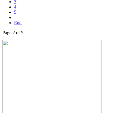
3
4
5
End
Page 2 of 5