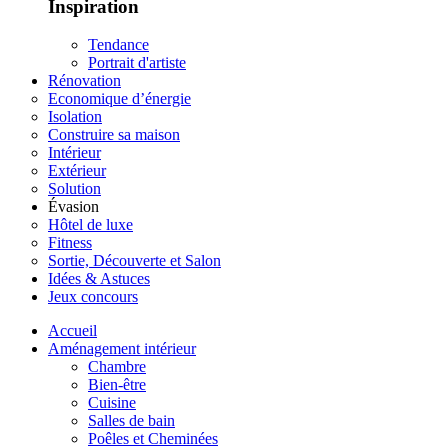
Inspiration
Tendance
Portrait d'artiste
Rénovation
Economique d’énergie
Isolation
Construire sa maison
Intérieur
Extérieur
Solution
Évasion
Hôtel de luxe
Fitness
Sortie, Découverte et Salon
Idées & Astuces
Jeux concours
Accueil
Aménagement intérieur
Chambre
Bien-être
Cuisine
Salles de bain
Poêles et Cheminées