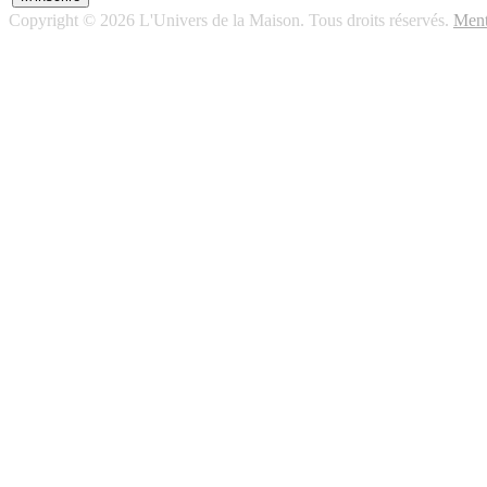
Copyright © 2026 L'Univers de la Maison. Tous droits réservés.
Ment