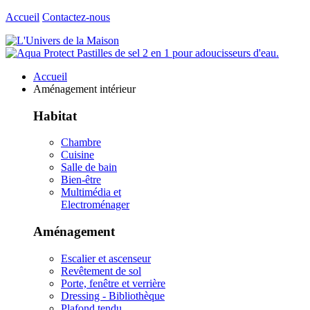
Accueil
Contactez-nous
Accueil
Aménagement intérieur
Habitat
Chambre
Cuisine
Salle de bain
Bien-être
Multimédia et
Electroménager
Aménagement
Escalier et ascenseur
Revêtement de sol
Porte, fenêtre et verrière
Dressing - Bibliothèque
Plafond tendu