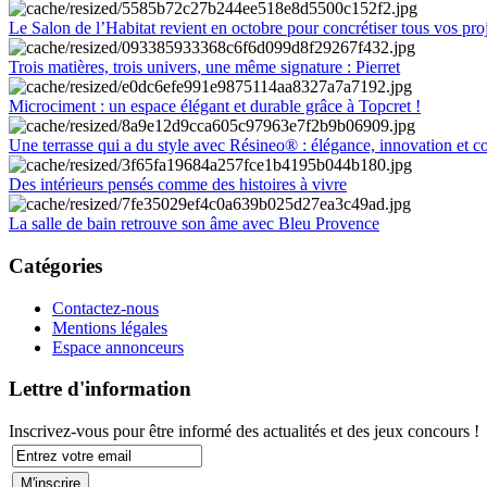
Le Salon de l’Habitat revient en octobre pour concrétiser tous vos pro
Trois matières, trois univers, une même signature : Pierret
Microciment : un espace élégant et durable grâce à Topcret !
Une terrasse qui a du style avec Résineo® : élégance, innovation et c
Des intérieurs pensés comme des histoires à vivre
La salle de bain retrouve son âme avec Bleu Provence
Catégories
Contactez-nous
Mentions légales
Espace annonceurs
Lettre d'information
Inscrivez-vous pour être informé des actualités et des jeux concours !