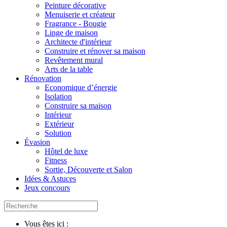
Peinture décorative
Menuiserie et créateur
Fragrance - Bougie
Linge de maison
Architecte d'intérieur
Construire et rénover sa maison
Revêtement mural
Arts de la table
Rénovation
Economique d’énergie
Isolation
Construire sa maison
Intérieur
Extérieur
Solution
Évasion
Hôtel de luxe
Fitness
Sortie, Découverte et Salon
Idées & Astuces
Jeux concours
Vous êtes ici :