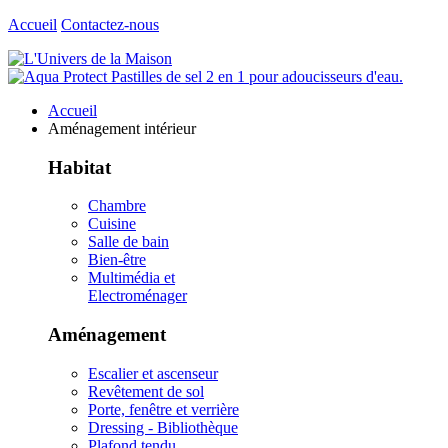
Accueil
Contactez-nous
Accueil
Aménagement intérieur
Habitat
Chambre
Cuisine
Salle de bain
Bien-être
Multimédia et
Electroménager
Aménagement
Escalier et ascenseur
Revêtement de sol
Porte, fenêtre et verrière
Dressing - Bibliothèque
Plafond tendu