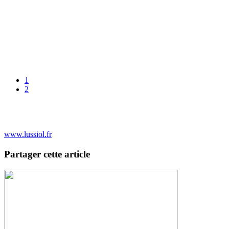
1
2
www.lussiol.fr
Partager cette article