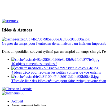
Idées & Astuces
Gagner du temps pour l’entretien de sa maison : un intérieur impeccab
Dans un quotidien souvent rythmé par un emploi du temps chargé, l’ent
10 objets et meubles insolites !
4 idées déco pour recycler les petites voitures de vos enfants
Têtes de lits : des idées créatives pour faire swinguer votre ch
Accueil
Aménagement intérieur