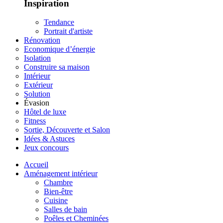
Inspiration
Tendance
Portrait d'artiste
Rénovation
Economique d’énergie
Isolation
Construire sa maison
Intérieur
Extérieur
Solution
Évasion
Hôtel de luxe
Fitness
Sortie, Découverte et Salon
Idées & Astuces
Jeux concours
Accueil
Aménagement intérieur
Chambre
Bien-être
Cuisine
Salles de bain
Poêles et Cheminées