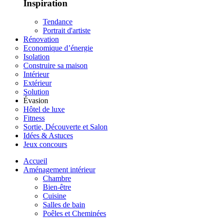
Inspiration
Tendance
Portrait d'artiste
Rénovation
Economique d’énergie
Isolation
Construire sa maison
Intérieur
Extérieur
Solution
Évasion
Hôtel de luxe
Fitness
Sortie, Découverte et Salon
Idées & Astuces
Jeux concours
Accueil
Aménagement intérieur
Chambre
Bien-être
Cuisine
Salles de bain
Poêles et Cheminées