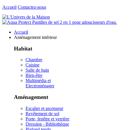
Accueil
Contactez-nous
Accueil
Aménagement intérieur
Habitat
Chambre
Cuisine
Salle de bain
Bien-être
Multimédia et
Electroménager
Aménagement
Escalier et ascenseur
Revêtement de sol
Porte, fenêtre et verrière
Dressing - Bibliothèque
Plafond tendu