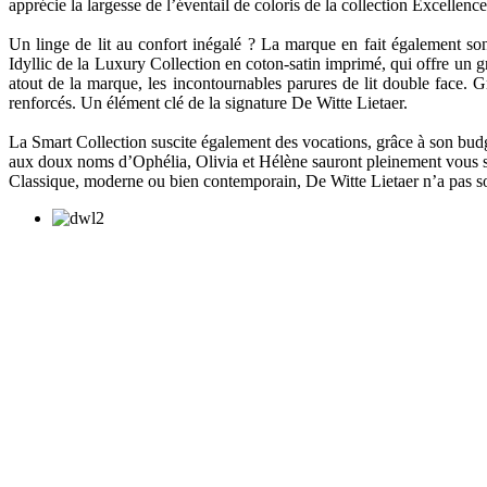
apprécie la largesse de l’éventail de coloris de la collection Excellen
Un linge de lit au confort inégalé ? La marque en fait également so
Idyllic de la Luxury Collection en coton-satin imprimé, qui offre un 
atout de la marque, les incontournables parures de lit double face. Gr
renforcés. Un élément clé de la signature De Witte Lietaer.
La Smart Collection suscite également des vocations, grâce à son budge
aux doux noms d’Ophélia, Olivia et Hélène sauront pleinement vous sa
Classique, moderne ou bien contemporain, De Witte Lietaer n’a pas son