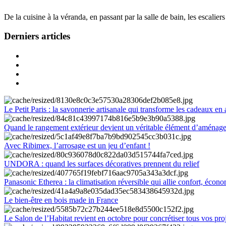
De la cuisine à la véranda, en passant par la salle de bain, les escalier
Derniers articles
Le Petit Paris : la savonnerie artisanale qui transforme les cadeaux en 
Quand le rangement extérieur devient un véritable élément d’aménag
Avec Ribimex, l’arrosage est un jeu d’enfant !
UNDORA : quand les surfaces décoratives prennent du relief
Panasonic Etherea : la climatisation réversible qui allie confort, économ
Le bien-être en bois made in France
Le Salon de l’Habitat revient en octobre pour concrétiser tous vos pro