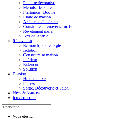
Peinture décorative
Menuiserie et créateur
Fragrance - Bougie
Linge de maison
Architecte d'intérieur
Construire et rénover sa maison
Revêtement mural
Arts de la table
Rénovation
Economique d’énergie
Isolation
Construire sa maison
Intérieur
Extérieur
Solution
Évasion
Hôtel de luxe
Fitness
Sortie, Découverte et Salon
Idées & Astuces
Jeux concours
Vous êtes ici :