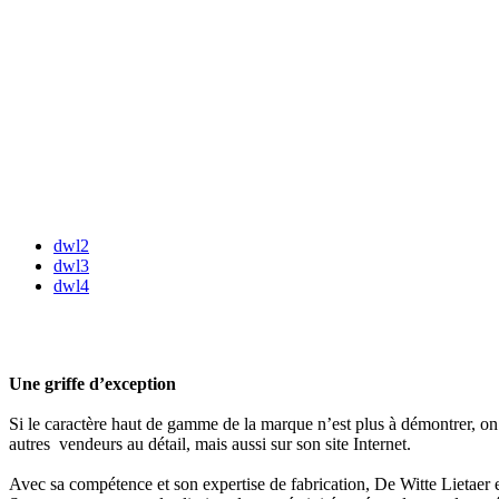
dwl2
dwl3
dwl4
Une griffe d’exception
Si le caractère haut de gamme de la marque n’est plus à démontrer, on 
autres vendeurs au détail, mais aussi sur son site Internet.
Avec sa compétence et son expertise de fabrication, De Witte Lietaer e