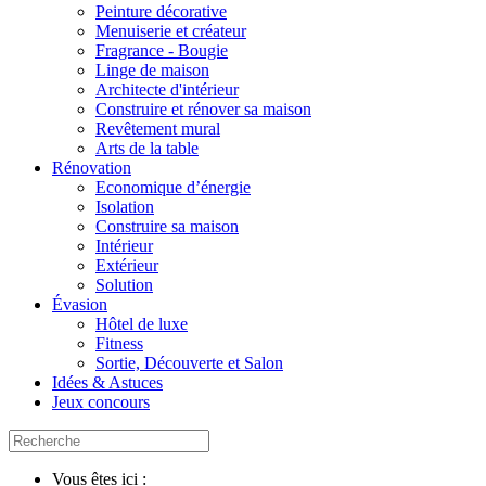
Peinture décorative
Menuiserie et créateur
Fragrance - Bougie
Linge de maison
Architecte d'intérieur
Construire et rénover sa maison
Revêtement mural
Arts de la table
Rénovation
Economique d’énergie
Isolation
Construire sa maison
Intérieur
Extérieur
Solution
Évasion
Hôtel de luxe
Fitness
Sortie, Découverte et Salon
Idées & Astuces
Jeux concours
Vous êtes ici :