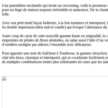
Une parenthèse enchantée qui invite au cocooning, voilà la promesse de
pour un linge de maison toujours irrésistible et audacieux. De la cham
folle.
Avec son petit motif façon Indienne, à la fois tendance et intemporel,
Sa double impression (bleu nuit et vanille) qui évoque l’alternance du 
Autre coup de cœur de cette nouvelle gamme haute en originalité, la col
empreintes de pétales de fleurs abstraites, on salue aussi l’idée d’un v
d’oreillers souligne par ailleurs l’ensemble avec délicatesse.
Pour apporter une note de fraîcheur à Tendresse, la gamme chouchou d’
clair très doux, classique et intemporel, qui se coordonne facilement av
de multiples combinaisons toutes plus séduisantes les unes que les au