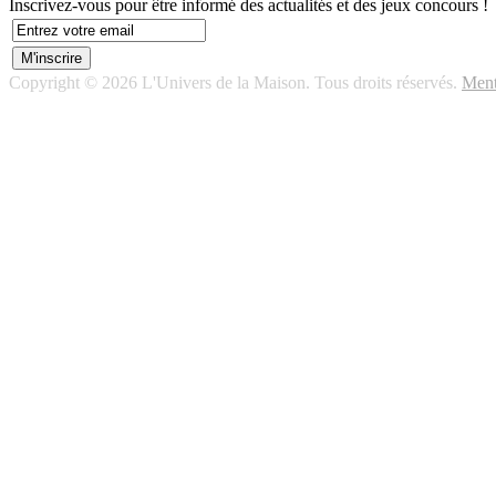
Inscrivez-vous pour être informé des actualités et des jeux concours !
Copyright © 2026 L'Univers de la Maison. Tous droits réservés.
Ment