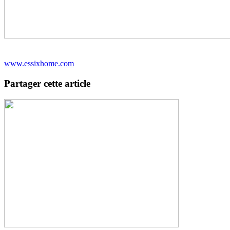
www.essixhome.com
Partager cette article