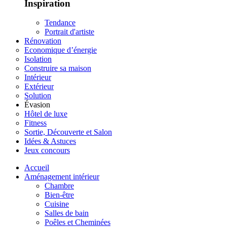
Inspiration
Tendance
Portrait d'artiste
Rénovation
Economique d’énergie
Isolation
Construire sa maison
Intérieur
Extérieur
Solution
Évasion
Hôtel de luxe
Fitness
Sortie, Découverte et Salon
Idées & Astuces
Jeux concours
Accueil
Aménagement intérieur
Chambre
Bien-être
Cuisine
Salles de bain
Poêles et Cheminées