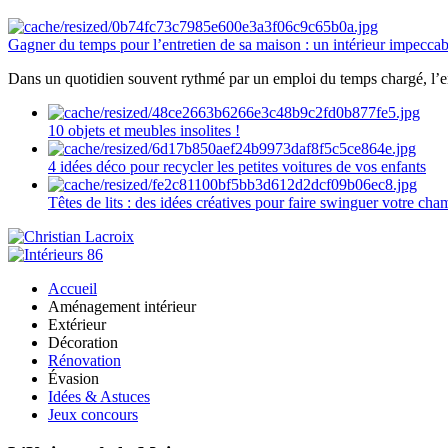
Gagner du temps pour l’entretien de sa maison : un intérieur impeccab
Dans un quotidien souvent rythmé par un emploi du temps chargé, l’ent
10 objets et meubles insolites !
4 idées déco pour recycler les petites voitures de vos enfants
Têtes de lits : des idées créatives pour faire swinguer votre ch
Accueil
Aménagement intérieur
Extérieur
Décoration
Rénovation
Évasion
Idées & Astuces
Jeux concours