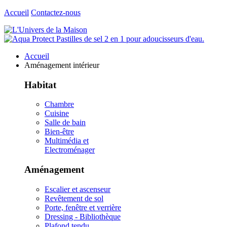
Accueil
Contactez-nous
Accueil
Aménagement intérieur
Habitat
Chambre
Cuisine
Salle de bain
Bien-être
Multimédia et
Electroménager
Aménagement
Escalier et ascenseur
Revêtement de sol
Porte, fenêtre et verrière
Dressing - Bibliothèque
Plafond tendu