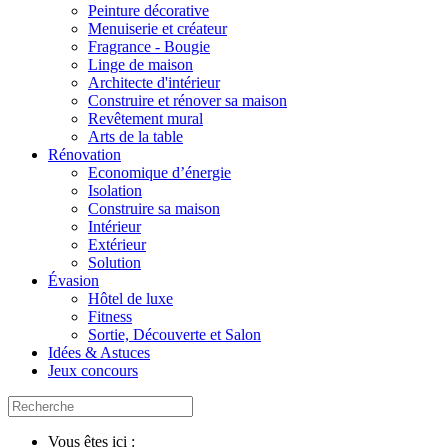
Peinture décorative
Menuiserie et créateur
Fragrance - Bougie
Linge de maison
Architecte d'intérieur
Construire et rénover sa maison
Revêtement mural
Arts de la table
Rénovation
Economique d’énergie
Isolation
Construire sa maison
Intérieur
Extérieur
Solution
Évasion
Hôtel de luxe
Fitness
Sortie, Découverte et Salon
Idées & Astuces
Jeux concours
Vous êtes ici :