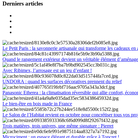
Derniers articles
Le Petit Paris : la savonnerie artisanale qui transforme les cadeaux en 
Quand le rangement extérieur devient un véritable élément d’aménag
Avec Ribimex, l’arrosage est un jeu d’enfant !
UNDORA : quand les surfaces décoratives prennent du relief
Panasonic Etherea : la climatisation réversible qui allie confort, économ
Le bien-être en bois made in France
Le Salon de l’Habitat revient en octobre pour concrétiser tous vos pro
Trois matières, trois univers, une même signature : Pierret
Microciment : un espace élégant et durable grâce à Topcret !