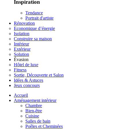
Inspiration
Tendance
Portrait d'artiste
Rénovation
Economique d’énergie
Isolation
Construire sa maison
Intérieur
Extérieur
Solution
Évasion
Hôtel de luxe
Fitness
Sortie, Découverte et Salon
Idées & Astuces
Jeux concours
Accueil
Aménagement intérieur
Chambre
Bien-être
Cuisine
Salles de bain
Poêles et Cheminées