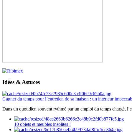
Idées & Astuces
Gagner du temps pour l’entretien de sa maison : un intérieur impeccab
Dans un quotidien souvent rythmé par un emploi du temps chargé, l’ent
10 objets et meubles insolites !