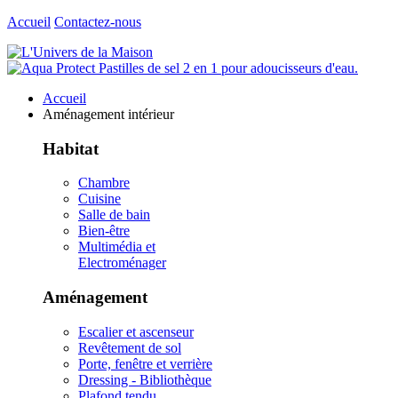
Accueil
Contactez-nous
Accueil
Aménagement intérieur
Habitat
Chambre
Cuisine
Salle de bain
Bien-être
Multimédia et
Electroménager
Aménagement
Escalier et ascenseur
Revêtement de sol
Porte, fenêtre et verrière
Dressing - Bibliothèque
Plafond tendu