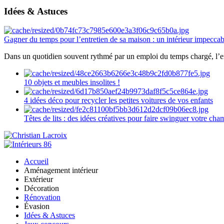
Idées & Astuces
Gagner du temps pour l’entretien de sa maison : un intérieur impeccab
Dans un quotidien souvent rythmé par un emploi du temps chargé, l’ent
10 objets et meubles insolites !
4 idées déco pour recycler les petites voitures de vos enfants
Têtes de lits : des idées créatives pour faire swinguer votre ch
Accueil
Aménagement intérieur
Extérieur
Décoration
Rénovation
Évasion
Idées & Astuces