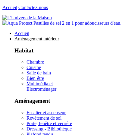
Accueil
Contactez-nous
Accueil
Aménagement intérieur
Habitat
Chambre
Cuisine
Salle de bain
Bien-être
Multimédia et
Electroménager
Aménagement
Escalier et ascenseur
Revêtement de sol
Porte, fenêtre et verrière
Dressing - Bibliothèque
Plafond tendu