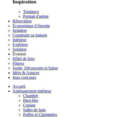
Inspiration
Tendance
Portrait d'artiste
Rénovation
Economique d’énergie
Isolation
Construire sa maison
Intérieur
Extérieur
Solution
Évasion
Hôtel de luxe
Fitness
Sortie, Découverte et Salon
Idées & Astuces
Jeux concours
Accueil
Aménagement intérieur
Chambre
Bien-être
Cuisine
Salles de bain
Poêles et Cheminées