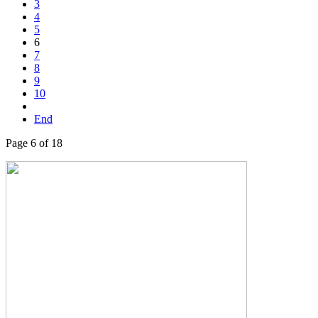
3
4
5
6
7
8
9
10
End
Page 6 of 18