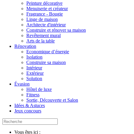
Peinture décorative
Menuiserie et créateur
Fragrance - Bougie
Linge de maison
Architecte d'intérieur
Construire et rénover sa maison
Revêtement mural
Arts de la table
Rénovation
Economique d’énergie
Isolation
Construire sa maison
Intérieur
Extérieur
Solution
Évasion
Hôtel de luxe
Fitness
Sortie, Découverte et Salon
Idées & Astuces
Jeux concours
Vous êtes ici :