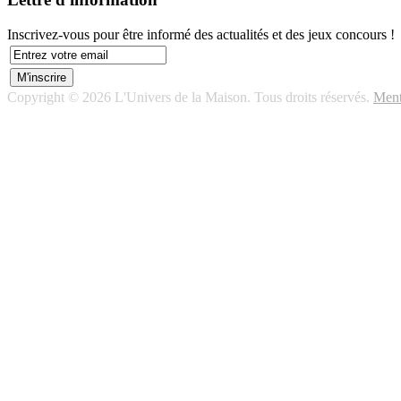
Inscrivez-vous pour être informé des actualités et des jeux concours !
Copyright © 2026 L'Univers de la Maison. Tous droits réservés.
Ment