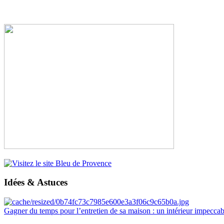
Idées & Astuces
Gagner du temps pour l’entretien de sa maison : un intérieur impeccab