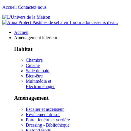
Accueil
Contactez-nous
Accueil
Aménagement intérieur
Habitat
Chambre
Cuisine
Salle de bain
Bien-être
Multimédia et
Electroménager
Aménagement
Escalier et ascenseur
Revêtement de sol
Porte, fenêtre et verrière
Dressing - Bibliothèque
Plafond tendu