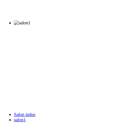
Salon indus
salon1