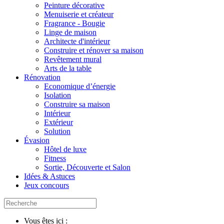
Peinture décorative
Menuiserie et créateur
Fragrance - Bougie
Linge de maison
Architecte d'intérieur
Construire et rénover sa maison
Revêtement mural
Arts de la table
Rénovation
Economique d’énergie
Isolation
Construire sa maison
Intérieur
Extérieur
Solution
Évasion
Hôtel de luxe
Fitness
Sortie, Découverte et Salon
Idées & Astuces
Jeux concours
Vous êtes ici :