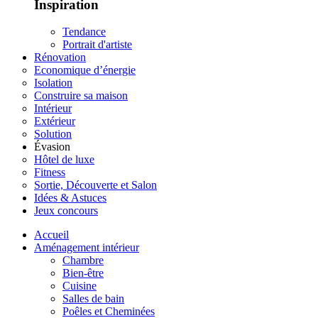
Inspiration
Tendance
Portrait d'artiste
Rénovation
Economique d’énergie
Isolation
Construire sa maison
Intérieur
Extérieur
Solution
Évasion
Hôtel de luxe
Fitness
Sortie, Découverte et Salon
Idées & Astuces
Jeux concours
Accueil
Aménagement intérieur
Chambre
Bien-être
Cuisine
Salles de bain
Poêles et Cheminées