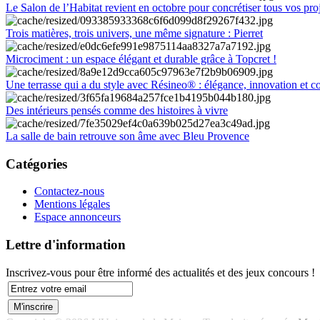
Le Salon de l’Habitat revient en octobre pour concrétiser tous vos pro
Trois matières, trois univers, une même signature : Pierret
Microciment : un espace élégant et durable grâce à Topcret !
Une terrasse qui a du style avec Résineo® : élégance, innovation et c
Des intérieurs pensés comme des histoires à vivre
La salle de bain retrouve son âme avec Bleu Provence
Catégories
Contactez-nous
Mentions légales
Espace annonceurs
Lettre d'information
Inscrivez-vous pour être informé des actualités et des jeux concours !