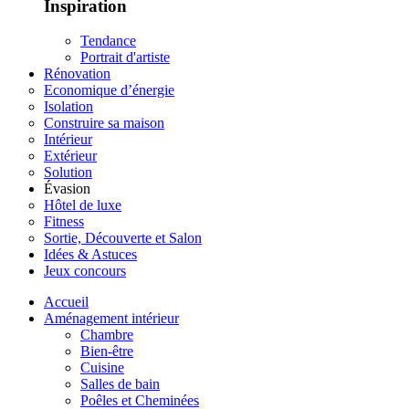
Inspiration
Tendance
Portrait d'artiste
Rénovation
Economique d’énergie
Isolation
Construire sa maison
Intérieur
Extérieur
Solution
Évasion
Hôtel de luxe
Fitness
Sortie, Découverte et Salon
Idées & Astuces
Jeux concours
Accueil
Aménagement intérieur
Chambre
Bien-être
Cuisine
Salles de bain
Poêles et Cheminées