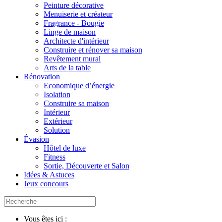
Peinture décorative
Menuiserie et créateur
Fragrance - Bougie
Linge de maison
Architecte d'intérieur
Construire et rénover sa maison
Revêtement mural
Arts de la table
Rénovation
Economique d’énergie
Isolation
Construire sa maison
Intérieur
Extérieur
Solution
Évasion
Hôtel de luxe
Fitness
Sortie, Découverte et Salon
Idées & Astuces
Jeux concours
Vous êtes ici :