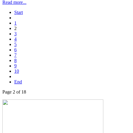
Read more...
Start
1
2
3
4
5
6
7
8
9
10
End
Page 2 of 18