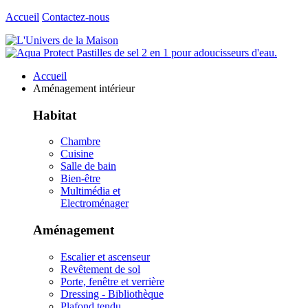
Accueil
Contactez-nous
Accueil
Aménagement intérieur
Habitat
Chambre
Cuisine
Salle de bain
Bien-être
Multimédia et
Electroménager
Aménagement
Escalier et ascenseur
Revêtement de sol
Porte, fenêtre et verrière
Dressing - Bibliothèque
Plafond tendu