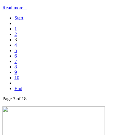
Read more...
Start
1
2
3
4
5
6
7
8
9
10
End
Page 3 of 18