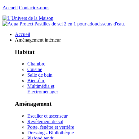
Accueil
Contactez-nous
Accueil
Aménagement intérieur
Habitat
Chambre
Cuisine
Salle de bain
Bien-être
Multimédia et
Electroménager
Aménagement
Escalier et ascenseur
Revêtement de sol
Porte, fenêtre et verrière
Dressing - Bibliothèque
Plafond tendu