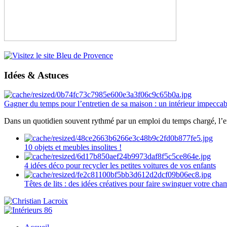
Idées & Astuces
Gagner du temps pour l’entretien de sa maison : un intérieur impeccab
Dans un quotidien souvent rythmé par un emploi du temps chargé, l’ent
10 objets et meubles insolites !
4 idées déco pour recycler les petites voitures de vos enfants
Têtes de lits : des idées créatives pour faire swinguer votre ch