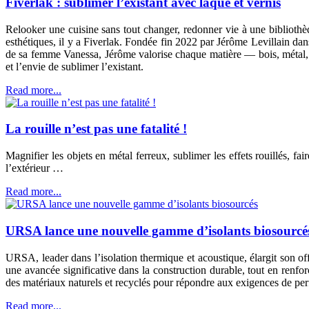
Fiverlak : sublimer l’existant avec laque et vernis
Relooker une cuisine sans tout changer, redonner vie à une bibliothèq
esthétiques, il y a Fiverlak. Fondée fin 2022 par Jérôme Levillain d
de sa femme Vanessa, Jérôme valorise chaque matière — bois, métal, ver
et l’envie de sublimer l’existant.
Read more...
La rouille n’est pas une fatalité !
Magnifier les objets en métal ferreux, sublimer les effets rouillés, fai
l’extérieur …
Read more...
URSA lance une nouvelle gamme d’isolants biosourcé
URSA, leader dans l’isolation thermique et acoustique, élargit 
une avancée significative dans la construction durable, tout en ren
des matériaux naturels et recyclés pour répondre aux exigences de pe
Read more...