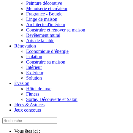
Peinture décorative
Menuiserie et créateur
Fragrance - Bougie
Linge de maison
Architecte d'intérieur
Construire et rénover sa maison
Revêtement mural
Arts de la table
Rénovation
Economique d’énergie
Isolation
Construire sa maison
Intérieur
Extérieur
Solution
Évasion
Hôtel de luxe
Fitness
Sortie, Découverte et Salon
Idées & Astuces
Jeux concours
Vous êtes ici :