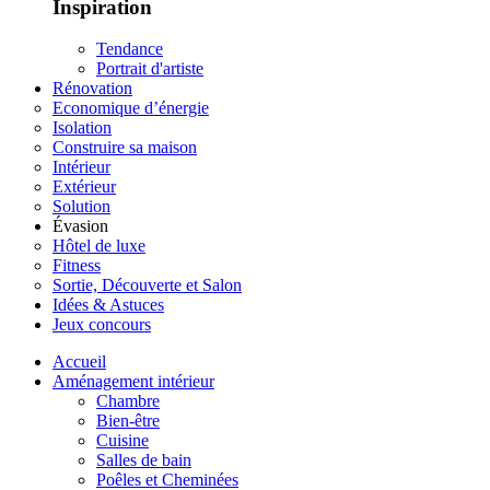
Inspiration
Tendance
Portrait d'artiste
Rénovation
Economique d’énergie
Isolation
Construire sa maison
Intérieur
Extérieur
Solution
Évasion
Hôtel de luxe
Fitness
Sortie, Découverte et Salon
Idées & Astuces
Jeux concours
Accueil
Aménagement intérieur
Chambre
Bien-être
Cuisine
Salles de bain
Poêles et Cheminées