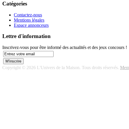
Catégories
Contactez-nous
Mentions légales
Espace annonceurs
Lettre d'information
Inscrivez-vous pour être informé des actualités et des jeux concours !
Copyright © 2026 L'Univers de la Maison. Tous droits réservés.
Ment