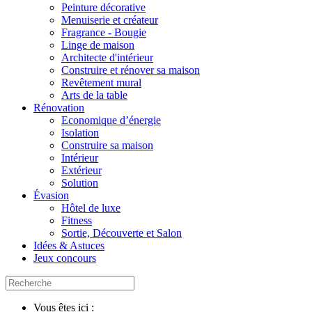
Peinture décorative
Menuiserie et créateur
Fragrance - Bougie
Linge de maison
Architecte d'intérieur
Construire et rénover sa maison
Revêtement mural
Arts de la table
Rénovation
Economique d’énergie
Isolation
Construire sa maison
Intérieur
Extérieur
Solution
Évasion
Hôtel de luxe
Fitness
Sortie, Découverte et Salon
Idées & Astuces
Jeux concours
Vous êtes ici :