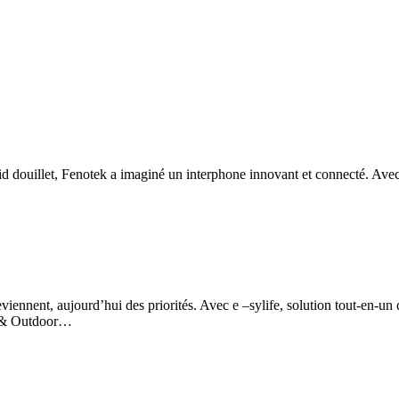
t nid douillet, Fenotek a imaginé un interphone innovant et connecté. 
iennent, aujourd’hui des priorités. Avec e –sylife, solution tout-en-un 
or & Outdoor…