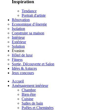
Inspiration
Tendance
Portrait d'artiste
Rénovation
Economique d’énergie
Isolation
Construire sa maison
Intérieur
Extérieur
Solution
Évasion
Hôtel de luxe
Fitness
Sortie, Découverte et Salon
Idées & Astuces
Jeux concours
Accueil
Aménagement intérieur
Chambre
Bien-être
Cuisine
Salles de bain
Poêles et Cheminées