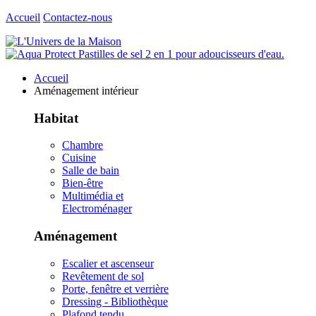
Accueil
Contactez-nous
Accueil
Aménagement intérieur
Habitat
Chambre
Cuisine
Salle de bain
Bien-être
Multimédia et
Electroménager
Aménagement
Escalier et ascenseur
Revêtement de sol
Porte, fenêtre et verrière
Dressing - Bibliothèque
Plafond tendu