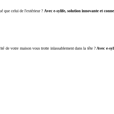
ué que celui de l'extérieur ?
Avec e-sylife, solution innovante et conn
ité de votre maison vous trotte inlassablement dans la tête ?
Avec e-syl