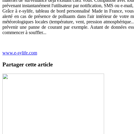
matériel de surveillance déjà existant chez vous. Compatible avec tout
prévenant instantanément l'utilisateur par notification, SMS ou e-mail, 
Grâce à e-sylife, tableau de bord personnalisé Made in France, vous 
alerté en cas de présence de polluants dans l'air intérieur de votre
météorologiques locales (température, vent, pression atmosphérique...
prévenir une panne de courant par exemple. Autant de données essen
commencer à souffler...
www.e-sylife.com
Partager cette article