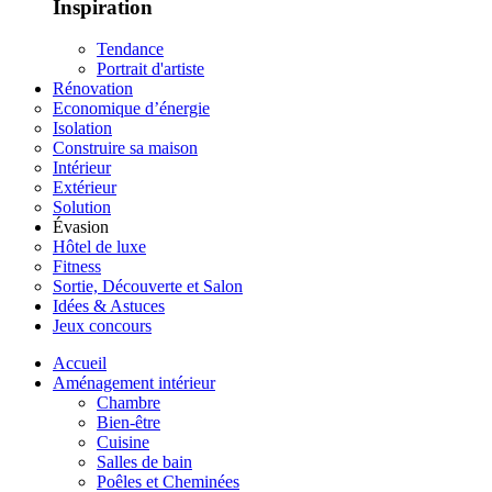
Inspiration
Tendance
Portrait d'artiste
Rénovation
Economique d’énergie
Isolation
Construire sa maison
Intérieur
Extérieur
Solution
Évasion
Hôtel de luxe
Fitness
Sortie, Découverte et Salon
Idées & Astuces
Jeux concours
Accueil
Aménagement intérieur
Chambre
Bien-être
Cuisine
Salles de bain
Poêles et Cheminées