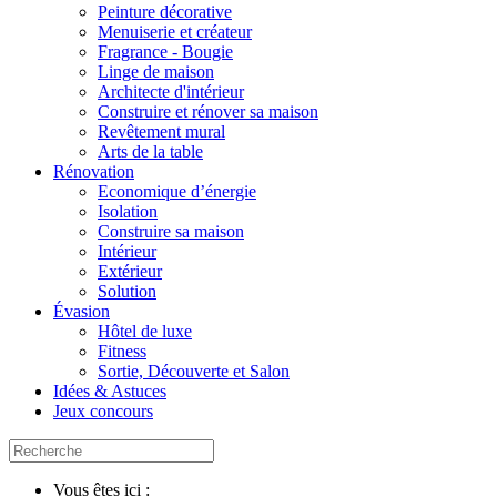
Peinture décorative
Menuiserie et créateur
Fragrance - Bougie
Linge de maison
Architecte d'intérieur
Construire et rénover sa maison
Revêtement mural
Arts de la table
Rénovation
Economique d’énergie
Isolation
Construire sa maison
Intérieur
Extérieur
Solution
Évasion
Hôtel de luxe
Fitness
Sortie, Découverte et Salon
Idées & Astuces
Jeux concours
Vous êtes ici :