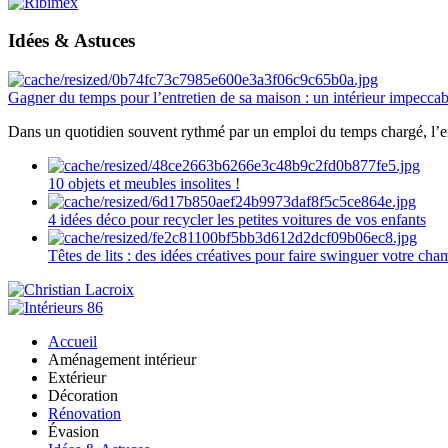
Idées & Astuces
Gagner du temps pour l’entretien de sa maison : un intérieur impeccab
Dans un quotidien souvent rythmé par un emploi du temps chargé, l’ent
10 objets et meubles insolites !
4 idées déco pour recycler les petites voitures de vos enfants
Têtes de lits : des idées créatives pour faire swinguer votre ch
Accueil
Aménagement intérieur
Extérieur
Décoration
Rénovation
Évasion