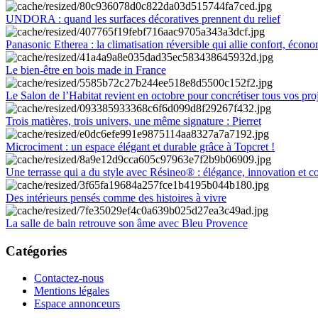
UNDORA : quand les surfaces décoratives prennent du relief
Panasonic Etherea : la climatisation réversible qui allie confort, économ
Le bien-être en bois made in France
Le Salon de l’Habitat revient en octobre pour concrétiser tous vos pro
Trois matières, trois univers, une même signature : Pierret
Microciment : un espace élégant et durable grâce à Topcret !
Une terrasse qui a du style avec Résineo® : élégance, innovation et c
Des intérieurs pensés comme des histoires à vivre
La salle de bain retrouve son âme avec Bleu Provence
Catégories
Contactez-nous
Mentions légales
Espace annonceurs