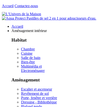
Accueil
Contactez-nous
Accueil
Aménagement intérieur
Habitat
Chambre
Cuisine
Salle de bain
Bien-être
Multimédia et
Electroménager
Aménagement
Escalier et ascenseur
Revêtement de sol
Porte, fenêtre et verrière
Dressing - Bibliothèque
Plafond tendu