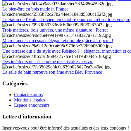
Le bien-être en bois made in France
Le Salon de l’Habitat revient en octobre pour concrétiser tous vos pro
Trois matières, trois univers, une même signature : Pierret
Microciment : un espace élégant et durable grâce à Topcret !
Une terrasse qui a du style avec Résineo® : élégance, innovation et c
Des intérieurs pensés comme des histoires à vivre
La salle de bain retrouve son âme avec Bleu Provence
Catégories
Contactez-nous
Mentions légales
Espace annonceurs
Lettre d'information
Inscrivez-vous pour être informé des actualités et des jeux concours !