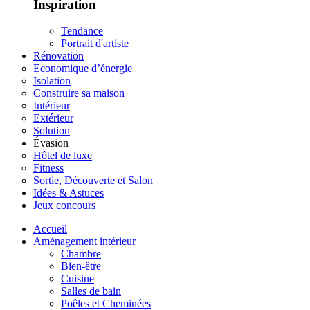
Inspiration
Tendance
Portrait d'artiste
Rénovation
Economique d’énergie
Isolation
Construire sa maison
Intérieur
Extérieur
Solution
Évasion
Hôtel de luxe
Fitness
Sortie, Découverte et Salon
Idées & Astuces
Jeux concours
Accueil
Aménagement intérieur
Chambre
Bien-être
Cuisine
Salles de bain
Poêles et Cheminées