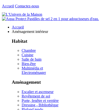
Accueil
Contactez-nous
Accueil
Aménagement intérieur
Habitat
Chambre
Cuisine
Salle de bain
Bien-être
Multimédia et
Electroménager
Aménagement
Escalier et ascenseur
Revêtement de sol
Porte, fenêtre et verrière
Dressing - Bibliothèque
Plafond tendu