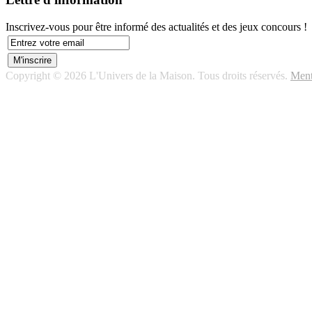
Inscrivez-vous pour être informé des actualités et des jeux concours !
Copyright © 2026 L'Univers de la Maison. Tous droits réservés.
Ment