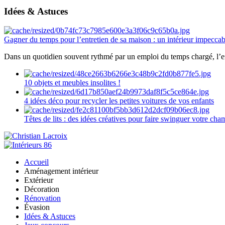
Idées & Astuces
Gagner du temps pour l’entretien de sa maison : un intérieur impeccab
Dans un quotidien souvent rythmé par un emploi du temps chargé, l’ent
10 objets et meubles insolites !
4 idées déco pour recycler les petites voitures de vos enfants
Têtes de lits : des idées créatives pour faire swinguer votre ch
Accueil
Aménagement intérieur
Extérieur
Décoration
Rénovation
Évasion
Idées & Astuces