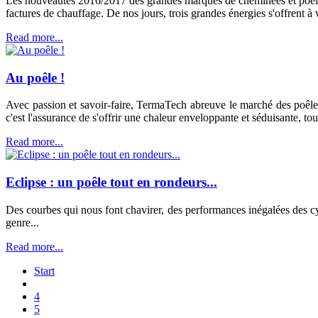
Les nouveautés 2016/2017 des grandes marques de cheminées et poêles j
factures de chauffage. De nos jours, trois grandes énergies s'offrent à vo
Read more...
Au poêle !
Avec passion et savoir-faire, TermaTech abreuve le marché des poêles
c'est l'assurance de s'offrir une chaleur enveloppante et séduisante, tou
Read more...
Eclipse : un poêle tout en rondeurs...
Des courbes qui nous font chavirer, des performances inégalées des cy
genre...
Read more...
Start
4
5