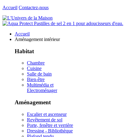
Accueil
Contactez-nous
Accueil
Aménagement intérieur
Habitat
Chambre
Cuisine
Salle de bain
Bien-être
Multimédia et
Electroménager
Aménagement
Escalier et ascenseur
Revêtement de sol
Porte, fenêtre et verrière
Dressing - Bibliothèque
Plafond tendu