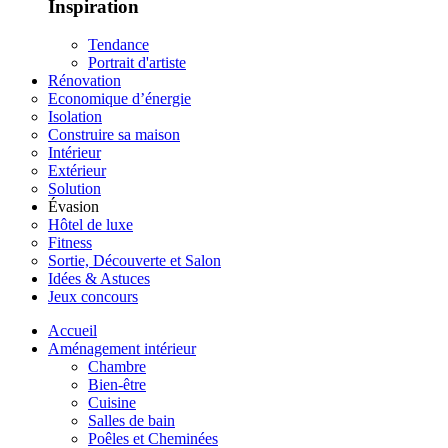
Inspiration
Tendance
Portrait d'artiste
Rénovation
Economique d’énergie
Isolation
Construire sa maison
Intérieur
Extérieur
Solution
Évasion
Hôtel de luxe
Fitness
Sortie, Découverte et Salon
Idées & Astuces
Jeux concours
Accueil
Aménagement intérieur
Chambre
Bien-être
Cuisine
Salles de bain
Poêles et Cheminées