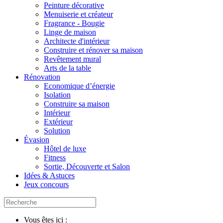
Peinture décorative
Menuiserie et créateur
Fragrance - Bougie
Linge de maison
Architecte d'intérieur
Construire et rénover sa maison
Revêtement mural
Arts de la table
Rénovation
Economique d’énergie
Isolation
Construire sa maison
Intérieur
Extérieur
Solution
Évasion
Hôtel de luxe
Fitness
Sortie, Découverte et Salon
Idées & Astuces
Jeux concours
Vous êtes ici :