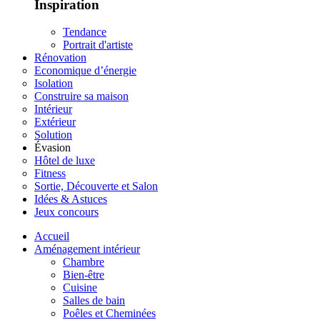
Inspiration
Tendance
Portrait d'artiste
Rénovation
Economique d’énergie
Isolation
Construire sa maison
Intérieur
Extérieur
Solution
Évasion
Hôtel de luxe
Fitness
Sortie, Découverte et Salon
Idées & Astuces
Jeux concours
Accueil
Aménagement intérieur
Chambre
Bien-être
Cuisine
Salles de bain
Poêles et Cheminées