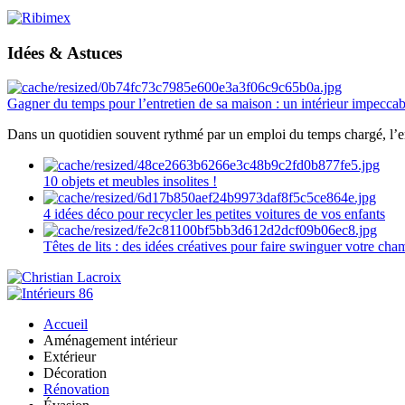
Idées & Astuces
Gagner du temps pour l’entretien de sa maison : un intérieur impeccab
Dans un quotidien souvent rythmé par un emploi du temps chargé, l’ent
10 objets et meubles insolites !
4 idées déco pour recycler les petites voitures de vos enfants
Têtes de lits : des idées créatives pour faire swinguer votre ch
Accueil
Aménagement intérieur
Extérieur
Décoration
Rénovation