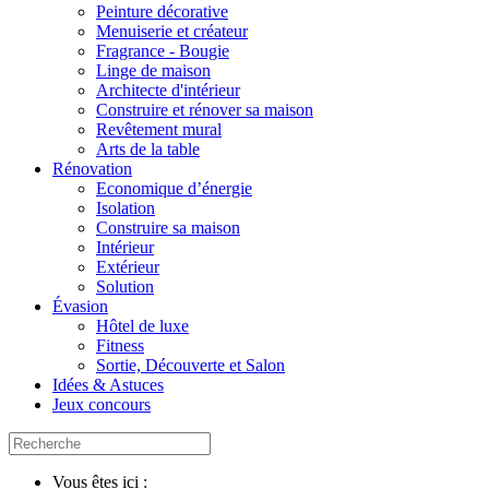
Peinture décorative
Menuiserie et créateur
Fragrance - Bougie
Linge de maison
Architecte d'intérieur
Construire et rénover sa maison
Revêtement mural
Arts de la table
Rénovation
Economique d’énergie
Isolation
Construire sa maison
Intérieur
Extérieur
Solution
Évasion
Hôtel de luxe
Fitness
Sortie, Découverte et Salon
Idées & Astuces
Jeux concours
Vous êtes ici :