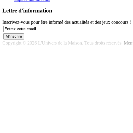
Lettre d'information
Inscrivez-vous pour être informé des actualités et des jeux concours !
Copyright © 2026 L'Univers de la Maison. Tous droits réservés.
Ment