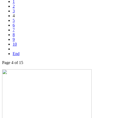
1
2
3
4
5
6
7
8
9
10
End
Page 4 of 15