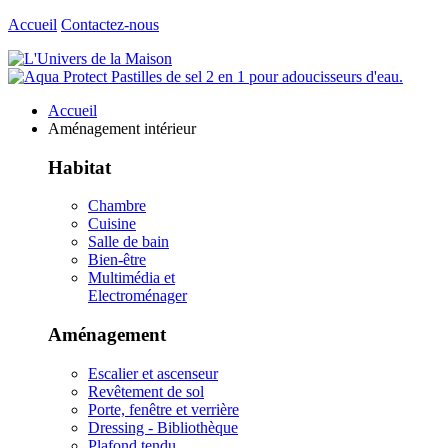
Accueil
Contactez-nous
Accueil
Aménagement intérieur
Habitat
Chambre
Cuisine
Salle de bain
Bien-être
Multimédia et
Electroménager
Aménagement
Escalier et ascenseur
Revêtement de sol
Porte, fenêtre et verrière
Dressing - Bibliothèque
Plafond tendu