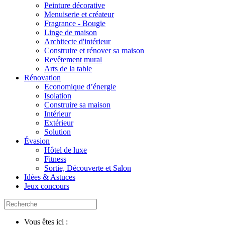
Peinture décorative
Menuiserie et créateur
Fragrance - Bougie
Linge de maison
Architecte d'intérieur
Construire et rénover sa maison
Revêtement mural
Arts de la table
Rénovation
Economique d’énergie
Isolation
Construire sa maison
Intérieur
Extérieur
Solution
Évasion
Hôtel de luxe
Fitness
Sortie, Découverte et Salon
Idées & Astuces
Jeux concours
Vous êtes ici :