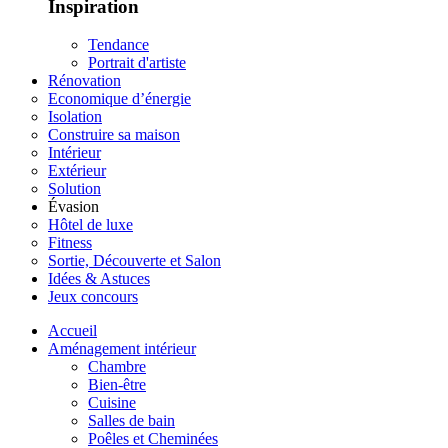
Inspiration
Tendance
Portrait d'artiste
Rénovation
Economique d’énergie
Isolation
Construire sa maison
Intérieur
Extérieur
Solution
Évasion
Hôtel de luxe
Fitness
Sortie, Découverte et Salon
Idées & Astuces
Jeux concours
Accueil
Aménagement intérieur
Chambre
Bien-être
Cuisine
Salles de bain
Poêles et Cheminées