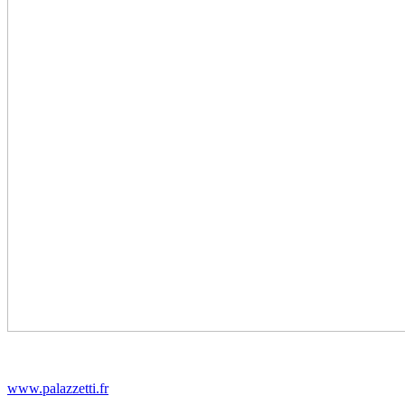
www.palazzetti.fr