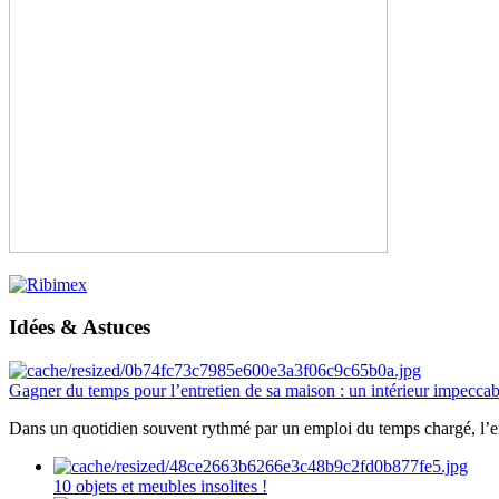
Idées & Astuces
Gagner du temps pour l’entretien de sa maison : un intérieur impeccab
Dans un quotidien souvent rythmé par un emploi du temps chargé, l’ent
10 objets et meubles insolites !