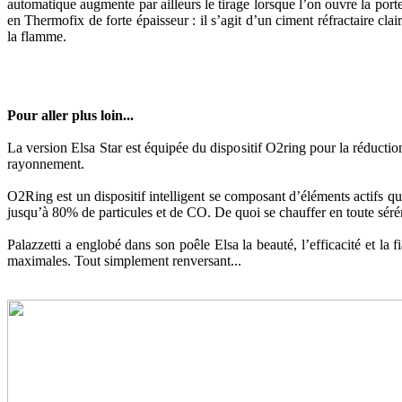
automatique augmente par ailleurs le tirage lorsque l’on ouvre la porte 
en Thermofix de forte épaisseur : il s’agit d’un ciment réfractaire cl
la flamme.
Pour aller plus loin...
La version Elsa Star est équipée du dispositif O2ring pour la réductio
rayonnement.
O2Ring est un dispositif intelligent se composant d’éléments actifs q
jusqu’à 80% de particules et de CO. De quoi se chauffer en toute sérén
Palazzetti a englobé dans son poêle Elsa la beauté, l’efficacité et la 
maximales. Tout simplement renversant...