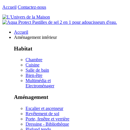
Accueil
Contactez-nous
Accueil
Aménagement intérieur
Habitat
Chambre
Cuisine
Salle de bain
Bien-être
Multimédia et
Electroménager
Aménagement
Escalier et ascenseur
Revêtement de sol
Porte, fenêtre et verrière
Dressing - Bibliothèque
Plafond tendu