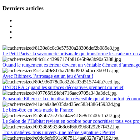
Derniers articles
Le Petit Paris : la savonnerie artisanale qui transforme les cadeaux en 
Quand le rangement extérieur devient un véritable élément d’aménag
Avec Ribimex, l’arrosage est un jeu d’enfant !
UNDORA : quand les surfaces décoratives prennent du relief
Panasonic Etherea : la climatisation réversible qui allie confort, économ
Le bien-être en bois made in France
Le Salon de l’Habitat revient en octobre pour concrétiser tous vos pro
Trois matières, trois univers, une même signature : Pierret