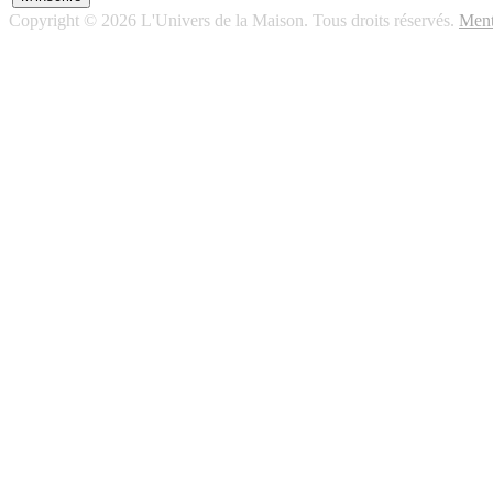
Copyright © 2026 L'Univers de la Maison. Tous droits réservés.
Ment