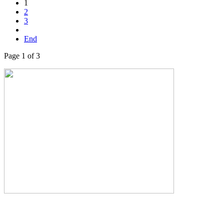
1
2
3
End
Page 1 of 3