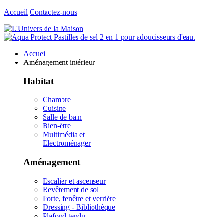
Accueil
Contactez-nous
Accueil
Aménagement intérieur
Habitat
Chambre
Cuisine
Salle de bain
Bien-être
Multimédia et
Electroménager
Aménagement
Escalier et ascenseur
Revêtement de sol
Porte, fenêtre et verrière
Dressing - Bibliothèque
Plafond tendu