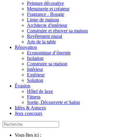
Peinture décorative
Menuiserie et créateur
Fragrance - Bougie
Linge de maison
Architecte d'intérieur
Construire et rénover sa maison
Revêtement mural
Arts de la table
Rénovation
Economique d’énergie
Isolation
Construire sa maison
Intérieur
Extérieur
Solution
Évasion
Hôtel de luxe
Fitness
Sortie, Découverte et Salon
Idées & Astuces
Jeux concours
Vous êtes ici :