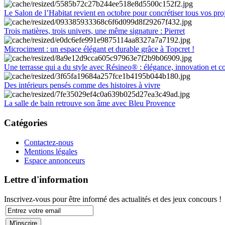
Le Salon de l’Habitat revient en octobre pour concrétiser tous vos pro
Trois matières, trois univers, une même signature : Pierret
Microciment : un espace élégant et durable grâce à Topcret !
Une terrasse qui a du style avec Résineo® : élégance, innovation et c
Des intérieurs pensés comme des histoires à vivre
La salle de bain retrouve son âme avec Bleu Provence
Catégories
Contactez-nous
Mentions légales
Espace annonceurs
Lettre d'information
Inscrivez-vous pour être informé des actualités et des jeux concours !