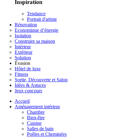
Inspiration
Tendance
Portrait d'artiste
Rénovation
Economique d’énergie
Isolation
Construire sa maison
Intérieur
Extérieur
Solution
Évasion
Hôtel de luxe
Fitness
Sortie, Découverte et Salon
Idées & Astuces
Jeux concours
Accueil
Aménagement intérieur
Chambre
Bien-être
Cuisine
Salles de bain
Poêles et Cheminées