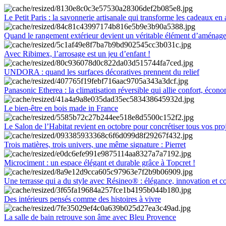
Le Petit Paris : la savonnerie artisanale qui transforme les cadeaux en 
Quand le rangement extérieur devient un véritable élément d’aménag
Avec Ribimex, l’arrosage est un jeu d’enfant !
UNDORA : quand les surfaces décoratives prennent du relief
Panasonic Etherea : la climatisation réversible qui allie confort, économ
Le bien-être en bois made in France
Le Salon de l’Habitat revient en octobre pour concrétiser tous vos pro
Trois matières, trois univers, une même signature : Pierret
Microciment : un espace élégant et durable grâce à Topcret !
Une terrasse qui a du style avec Résineo® : élégance, innovation et c
Des intérieurs pensés comme des histoires à vivre
La salle de bain retrouve son âme avec Bleu Provence