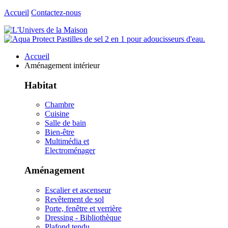
Accueil
Contactez-nous
Accueil
Aménagement intérieur
Habitat
Chambre
Cuisine
Salle de bain
Bien-être
Multimédia et
Electroménager
Aménagement
Escalier et ascenseur
Revêtement de sol
Porte, fenêtre et verrière
Dressing - Bibliothèque
Plafond tendu