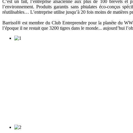
C’est un fait, l’entreprise alsacienne aux plus de 100 brevets et 
l’environnement. Produits garantis sans phtalates éco-conçus spéci
réutilisables… L’entreprise utilise jusqu’à 20 fois moins de matières 
Barrisol® est membre du Club Entreprendre pour la planète du WWF F
l’époque il ne restait que 3200 tigres dans le monde... aujourd’hui l’obj