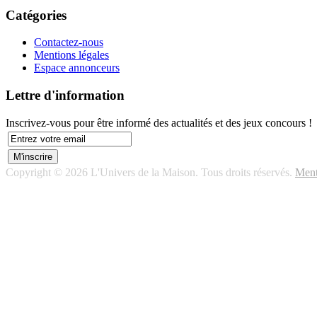
Catégories
Contactez-nous
Mentions légales
Espace annonceurs
Lettre d'information
Inscrivez-vous pour être informé des actualités et des jeux concours !
Copyright © 2026 L'Univers de la Maison. Tous droits réservés.
Ment