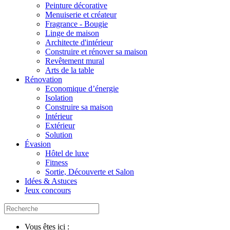
Peinture décorative
Menuiserie et créateur
Fragrance - Bougie
Linge de maison
Architecte d'intérieur
Construire et rénover sa maison
Revêtement mural
Arts de la table
Rénovation
Economique d’énergie
Isolation
Construire sa maison
Intérieur
Extérieur
Solution
Évasion
Hôtel de luxe
Fitness
Sortie, Découverte et Salon
Idées & Astuces
Jeux concours
Vous êtes ici :