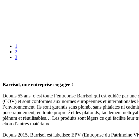
1
2
3
Barrisol, une entreprise engagée !
Depuis 55 ans, c’est toute l’entreprise Barrisol qui est guidée par un
(COV) et sont conformes aux normes européennes et internationales les
l’environnement. Ils sont garantis sans plomb, sans phtalates ni cadmiu
pose rapidement, en toute propreté et les plafonds, facilement nettoy
plénum et réutilisables… Les produits sont légers ce qui facilite leur tr
et/ou d’autres matériaux.
Depuis 2015, Barrisol est labelisée EPV (Entreprise du Patrimoine 