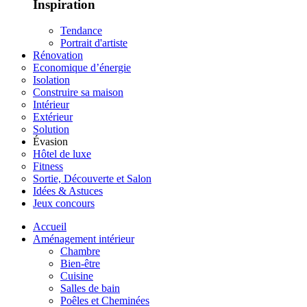
Inspiration
Tendance
Portrait d'artiste
Rénovation
Economique d’énergie
Isolation
Construire sa maison
Intérieur
Extérieur
Solution
Évasion
Hôtel de luxe
Fitness
Sortie, Découverte et Salon
Idées & Astuces
Jeux concours
Accueil
Aménagement intérieur
Chambre
Bien-être
Cuisine
Salles de bain
Poêles et Cheminées