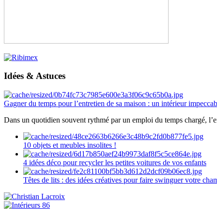
Idées & Astuces
Gagner du temps pour l’entretien de sa maison : un intérieur impeccab
Dans un quotidien souvent rythmé par un emploi du temps chargé, l’ent
10 objets et meubles insolites !
4 idées déco pour recycler les petites voitures de vos enfants
Têtes de lits : des idées créatives pour faire swinguer votre ch