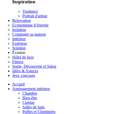
Inspiration
Tendance
Portrait d'artiste
Rénovation
Economique d’énergie
Isolation
Construire sa maison
Intérieur
Extérieur
Solution
Évasion
Hôtel de luxe
Fitness
Sortie, Découverte et Salon
Idées & Astuces
Jeux concours
Accueil
Aménagement intérieur
Chambre
Bien-être
Cuisine
Salles de bain
Poêles et Cheminées