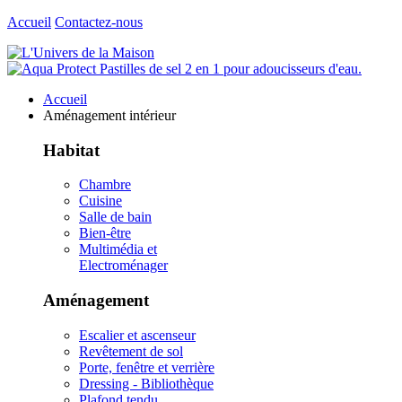
Accueil
Contactez-nous
Accueil
Aménagement intérieur
Habitat
Chambre
Cuisine
Salle de bain
Bien-être
Multimédia et
Electroménager
Aménagement
Escalier et ascenseur
Revêtement de sol
Porte, fenêtre et verrière
Dressing - Bibliothèque
Plafond tendu