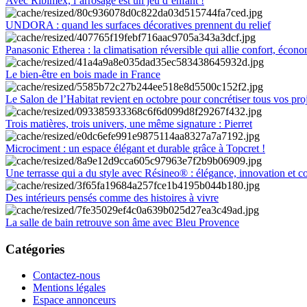
Avec Ribimex, l’arrosage est un jeu d’enfant !
UNDORA : quand les surfaces décoratives prennent du relief
Panasonic Etherea : la climatisation réversible qui allie confort, économ
Le bien-être en bois made in France
Le Salon de l’Habitat revient en octobre pour concrétiser tous vos pro
Trois matières, trois univers, une même signature : Pierret
Microciment : un espace élégant et durable grâce à Topcret !
Une terrasse qui a du style avec Résineo® : élégance, innovation et c
Des intérieurs pensés comme des histoires à vivre
La salle de bain retrouve son âme avec Bleu Provence
Catégories
Contactez-nous
Mentions légales
Espace annonceurs