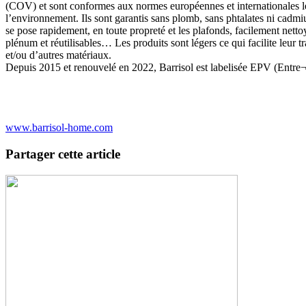
(COV) et sont conformes aux normes européennes et internationales les
l’environnement. Ils sont garantis sans plomb, sans phtalates ni cadmi
se pose rapidement, en toute propreté et les plafonds, facilement net
plénum et réutilisables… Les produits sont légers ce qui facilite leur tr
et/ou d’autres matériaux.
Depuis 2015 et renouvelé en 2022, Barrisol est labelisée EPV (Entr
www.barrisol-home.com
Partager cette article