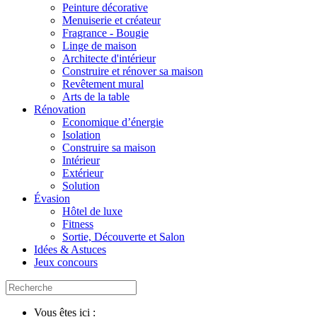
Peinture décorative
Menuiserie et créateur
Fragrance - Bougie
Linge de maison
Architecte d'intérieur
Construire et rénover sa maison
Revêtement mural
Arts de la table
Rénovation
Economique d’énergie
Isolation
Construire sa maison
Intérieur
Extérieur
Solution
Évasion
Hôtel de luxe
Fitness
Sortie, Découverte et Salon
Idées & Astuces
Jeux concours
Vous êtes ici :