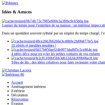
Idées & Astuces
Gagner du temps pour l’entretien de sa maison : un intérieur impeccab
Dans un quotidien souvent rythmé par un emploi du temps chargé, l’ent
10 objets et meubles insolites !
4 idées déco pour recycler les petites voitures de vos enfants
Têtes de lits : des idées créatives pour faire swinguer votre ch
Accueil
Aménagement intérieur
Extérieur
Décoration
Rénovation
Évasion