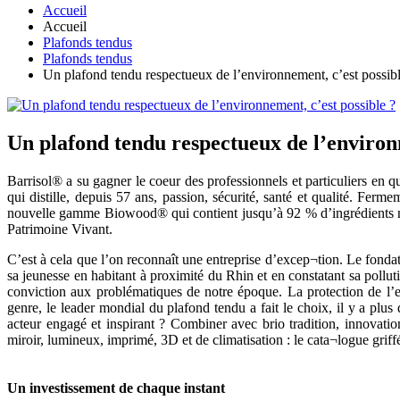
Accueil
Accueil
Plafonds tendus
Plafonds tendus
Un plafond tendu respectueux de l’environnement, c’est possibl
Un plafond tendu respectueux de l’environn
Barrisol® a su gagner le coeur des professionnels et particuliers en qu
qui distille, depuis 57 ans, passion, sécurité, santé et qualité. Fe
nouvelle gamme Biowood® qui contient jusqu’à 92 % d’ingrédients natu
Patrimoine Vivant.
C’est à cela que l’on reconnaît une entreprise d’excep¬tion. Le fonda
sa jeunesse en habitant à proximité du Rhin et en constatant sa pollu
conviction aux problématiques de notre époque. La protection de l’e
genre, le leader mondial du plafond tendu a fait le choix, il y a plus
acteur engagé et inspirant ? Combiner avec brio tradition, innovation
miroir, lumineux, imprimé, 3D et de climatisation : le cata¬logue griff
Un investissement de chaque instant