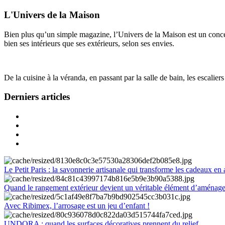
L'Univers de la Maison
Bien plus qu’un simple magazine, l’Univers de la Maison est un concept
bien ses intérieurs que ses extérieurs, selon ses envies.
De la cuisine à la véranda, en passant par la salle de bain, les escalier
Derniers articles
Le Petit Paris : la savonnerie artisanale qui transforme les cadeaux en 
Quand le rangement extérieur devient un véritable élément d’aménag
Avec Ribimex, l’arrosage est un jeu d’enfant !
UNDORA : quand les surfaces décoratives prennent du relief