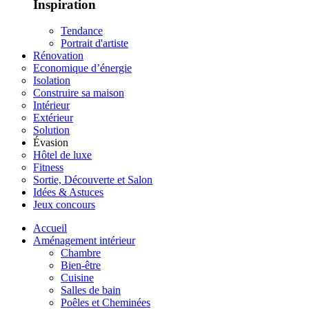
Inspiration
Tendance
Portrait d'artiste
Rénovation
Economique d’énergie
Isolation
Construire sa maison
Intérieur
Extérieur
Solution
Évasion
Hôtel de luxe
Fitness
Sortie, Découverte et Salon
Idées & Astuces
Jeux concours
Accueil
Aménagement intérieur
Chambre
Bien-être
Cuisine
Salles de bain
Poêles et Cheminées