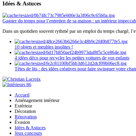
Idées & Astuces
Gagner du temps pour l’entretien de sa maison : un intérieur impeccab
Dans un quotidien souvent rythmé par un emploi du temps chargé, l’ent
10 objets et meubles insolites !
4 idées déco pour recycler les petites voitures de vos enfants
Têtes de lits : des idées créatives pour faire swinguer votre ch
Accueil
Aménagement intérieur
Extérieur
Décoration
Rénovation
Évasion
Idées & Astuces
Jeux concours