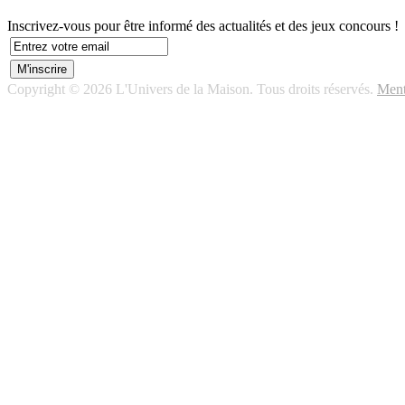
Inscrivez-vous pour être informé des actualités et des jeux concours !
Copyright © 2026 L'Univers de la Maison. Tous droits réservés.
Ment