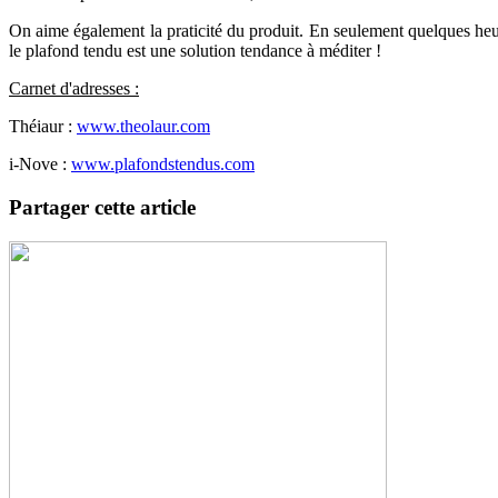
On aime également la praticité du produit. En seulement quelques heure
le plafond tendu est une solution tendance à méditer !
Carnet d'adresses :
Théiaur :
www.theolaur.com
i-Nove :
www.plafondstendus.com
Partager cette article