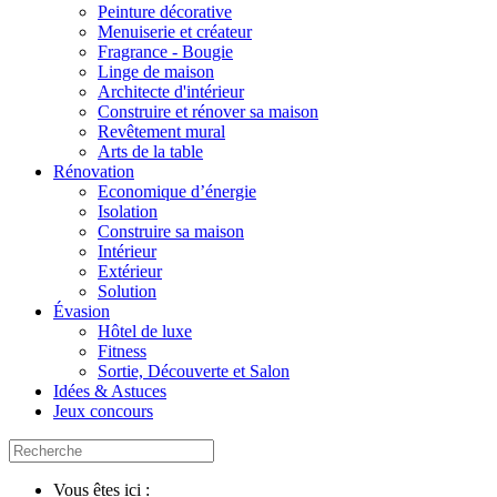
Peinture décorative
Menuiserie et créateur
Fragrance - Bougie
Linge de maison
Architecte d'intérieur
Construire et rénover sa maison
Revêtement mural
Arts de la table
Rénovation
Economique d’énergie
Isolation
Construire sa maison
Intérieur
Extérieur
Solution
Évasion
Hôtel de luxe
Fitness
Sortie, Découverte et Salon
Idées & Astuces
Jeux concours
Vous êtes ici :