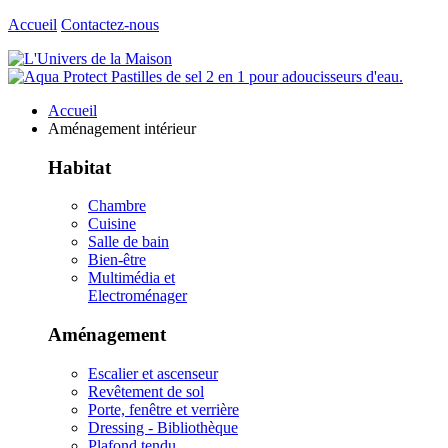
Accueil
Contactez-nous
Accueil
Aménagement intérieur
Habitat
Chambre
Cuisine
Salle de bain
Bien-être
Multimédia et
Electroménager
Aménagement
Escalier et ascenseur
Revêtement de sol
Porte, fenêtre et verrière
Dressing - Bibliothèque
Plafond tendu