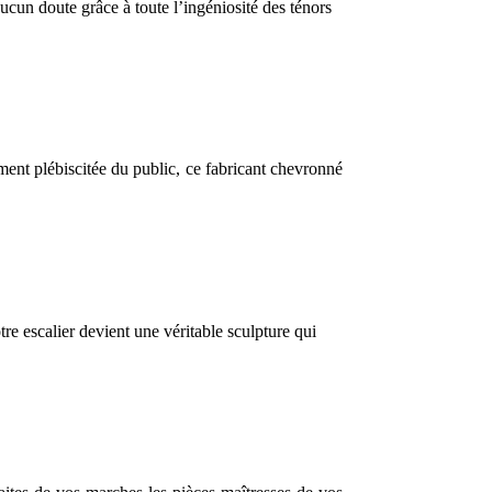
ucun doute grâce à toute l’ingéniosité des ténors
ement plébiscitée du public, ce fabricant chevronné
e escalier devient une véritable sculpture qui