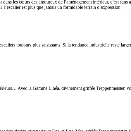
ssor dans les cœurs des amoureux de l’aménagement intérieur, c’est sans a
l’escalier est plus que jamais un formidable terrain d’expression.
aliers toujours plus saisissants. Si la tendance industrielle reste larg
térieurs… Avec la Gamme Linéa, divinement griffée Treppenmeister, votr