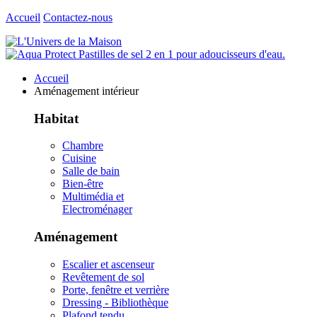
Accueil
Contactez-nous
Accueil
Aménagement intérieur
Habitat
Chambre
Cuisine
Salle de bain
Bien-être
Multimédia et
Electroménager
Aménagement
Escalier et ascenseur
Revêtement de sol
Porte, fenêtre et verrière
Dressing - Bibliothèque
Plafond tendu