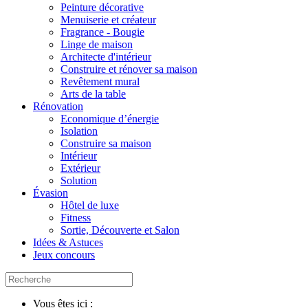
Peinture décorative
Menuiserie et créateur
Fragrance - Bougie
Linge de maison
Architecte d'intérieur
Construire et rénover sa maison
Revêtement mural
Arts de la table
Rénovation
Economique d’énergie
Isolation
Construire sa maison
Intérieur
Extérieur
Solution
Évasion
Hôtel de luxe
Fitness
Sortie, Découverte et Salon
Idées & Astuces
Jeux concours
Vous êtes ici :