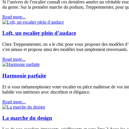
Si l’univers de l’escalier connaît ces dernières années un véritable e
du genre. Sur la première marche du podium, Treppenmeister, pour qui 
Read more...
Loft, un escalier plein d’audace
Chez Treppenmeister, on a le chic pour vous proposer des modèles d’esc
s’en amuse et propose ainsi des modèles tout simplement renversants.
Read more...
Harmonie parfaite
Et si vous métamorphosiez votre escalier en pièce maîtresse de vos in
habille vos intérieurs avec discrétion et élégance.
Read more...
La marche du design