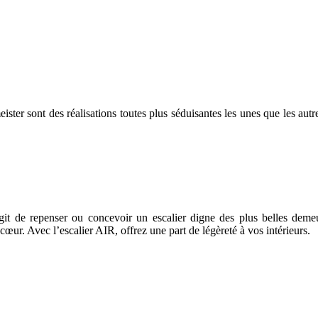
nmeister sont des réalisations toutes plus séduisantes les unes que les 
agit de repenser ou concevoir un escalier digne des plus belles deme
cœur. Avec l’escalier AIR, offrez une part de légèreté à vos intérieurs.