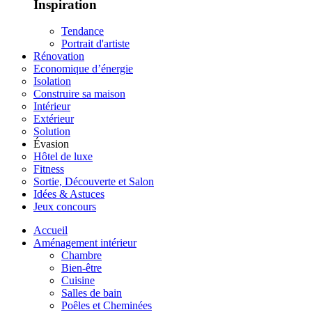
Inspiration
Tendance
Portrait d'artiste
Rénovation
Economique d’énergie
Isolation
Construire sa maison
Intérieur
Extérieur
Solution
Évasion
Hôtel de luxe
Fitness
Sortie, Découverte et Salon
Idées & Astuces
Jeux concours
Accueil
Aménagement intérieur
Chambre
Bien-être
Cuisine
Salles de bain
Poêles et Cheminées