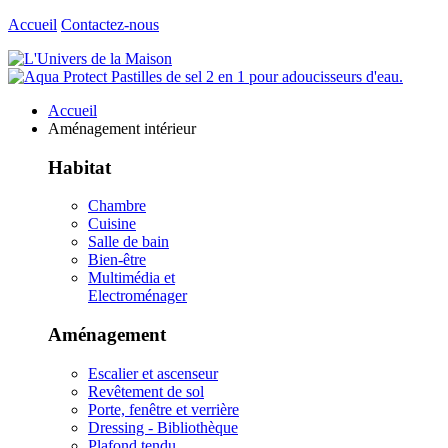
Accueil
Contactez-nous
Accueil
Aménagement intérieur
Habitat
Chambre
Cuisine
Salle de bain
Bien-être
Multimédia et
Electroménager
Aménagement
Escalier et ascenseur
Revêtement de sol
Porte, fenêtre et verrière
Dressing - Bibliothèque
Plafond tendu