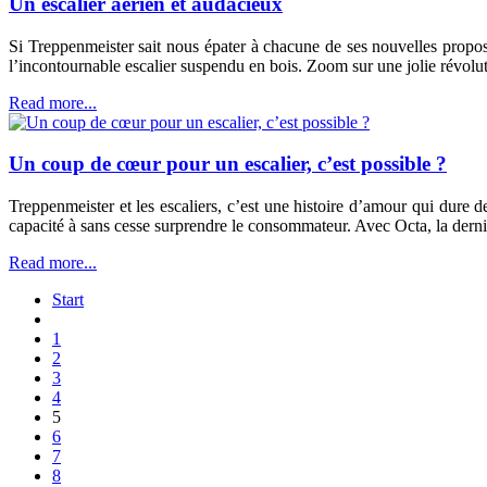
Un escalier aérien et audacieux
Si Treppenmeister sait nous épater à chacune de ses nouvelles propo
l’incontournable escalier suspendu en bois. Zoom sur une jolie révoluti
Read more...
Un coup de cœur pour un escalier, c’est possible ?
Treppenmeister et les escaliers, c’est une histoire d’amour qui dure
capacité à sans cesse surprendre le consommateur. Avec Octa, la dern
Read more...
Start
1
2
3
4
5
6
7
8