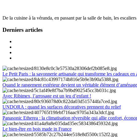
De la cuisine à la véranda, en passant par la salle de bain, les escalier
Derniers articles
Le Petit Paris : la savonnerie artisanale qui transforme les cadeaux en 
Quand le rangement extérieur devient un véritable élément d’aménag
Avec Ribimex, l’arrosage est un jeu d’enfant !
UNDORA : quand les surfaces décoratives prennent du relief
Panasonic Etherea : la climatisation réversible qui allie confort, économ
Le bien-être en bois made in France