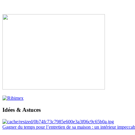
Idées & Astuces
Gagner du temps pour l’entretien de sa maison : un intérieur impeccab