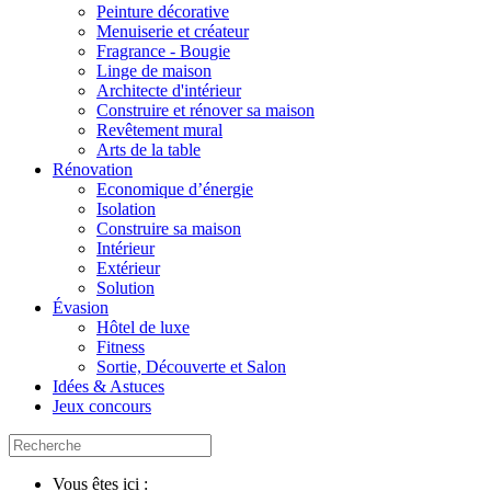
Peinture décorative
Menuiserie et créateur
Fragrance - Bougie
Linge de maison
Architecte d'intérieur
Construire et rénover sa maison
Revêtement mural
Arts de la table
Rénovation
Economique d’énergie
Isolation
Construire sa maison
Intérieur
Extérieur
Solution
Évasion
Hôtel de luxe
Fitness
Sortie, Découverte et Salon
Idées & Astuces
Jeux concours
Vous êtes ici :