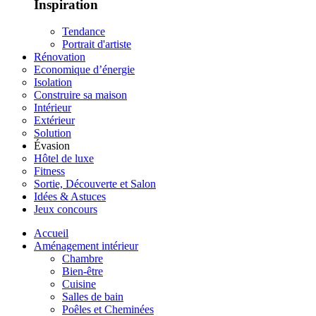
Inspiration
Tendance
Portrait d'artiste
Rénovation
Economique d’énergie
Isolation
Construire sa maison
Intérieur
Extérieur
Solution
Évasion
Hôtel de luxe
Fitness
Sortie, Découverte et Salon
Idées & Astuces
Jeux concours
Accueil
Aménagement intérieur
Chambre
Bien-être
Cuisine
Salles de bain
Poêles et Cheminées