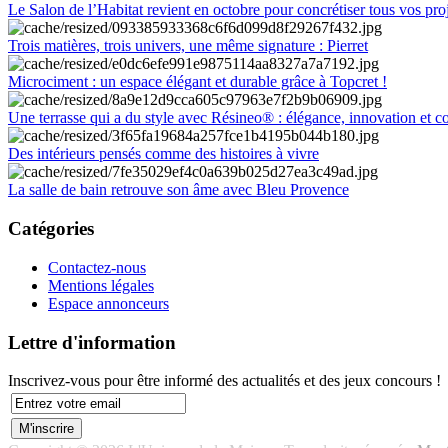
Le Salon de l’Habitat revient en octobre pour concrétiser tous vos pro
Trois matières, trois univers, une même signature : Pierret
Microciment : un espace élégant et durable grâce à Topcret !
Une terrasse qui a du style avec Résineo® : élégance, innovation et c
Des intérieurs pensés comme des histoires à vivre
La salle de bain retrouve son âme avec Bleu Provence
Catégories
Contactez-nous
Mentions légales
Espace annonceurs
Lettre d'information
Inscrivez-vous pour être informé des actualités et des jeux concours !