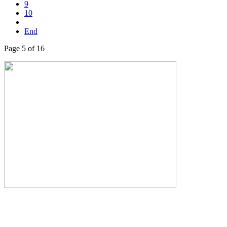
9
10
End
Page 5 of 16