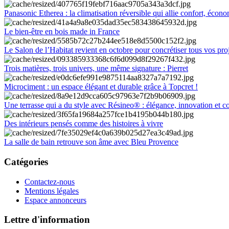
Panasonic Etherea : la climatisation réversible qui allie confort, économ
Le bien-être en bois made in France
Le Salon de l’Habitat revient en octobre pour concrétiser tous vos pro
Trois matières, trois univers, une même signature : Pierret
Microciment : un espace élégant et durable grâce à Topcret !
Une terrasse qui a du style avec Résineo® : élégance, innovation et c
Des intérieurs pensés comme des histoires à vivre
La salle de bain retrouve son âme avec Bleu Provence
Catégories
Contactez-nous
Mentions légales
Espace annonceurs
Lettre d'information