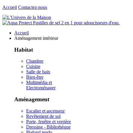
Accueil
Contactez-nous
Accueil
Aménagement intérieur
Habitat
Chambre
Cuisine
Salle de bain
Bien-être
Multimédia et
Electroménager
Aménagement
Escalier et ascenseur
Revêtement de sol
Porte, fenêtre et verrière
Dressing - Bibliothèque
Plafond tendu