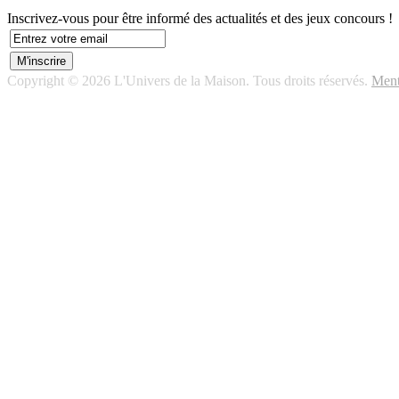
Inscrivez-vous pour être informé des actualités et des jeux concours !
Copyright © 2026 L'Univers de la Maison. Tous droits réservés.
Ment