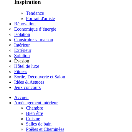
Inspiration
Tendance
Portrait d'artiste
Rénovation
Economique d’énergie
Isolation
Construire sa maison
Intérieur
Extérieur
Solution
Évasion
Hôtel de luxe
Fitness
Sortie, Découverte et Salon
Idées & Astuces
Jeux concours
Accueil
Aménagement intérieur
Chambre
Bien-être
Cuisine
Salles de bain
Poêles et Cheminées