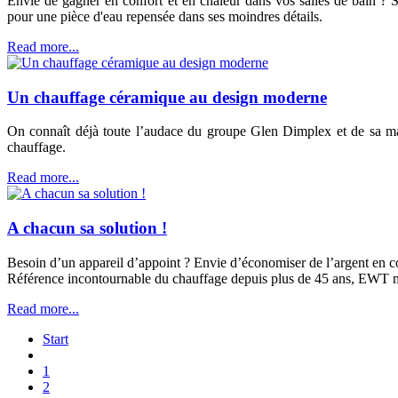
Envie de gagner en confort et en chaleur dans vos salles de bain ?
pour une pièce d'eau repensée dans ses moindres détails.
Read more...
Un chauffage céramique au design moderne
On connaît déjà toute l’audace du groupe Glen Dimplex et de sa ma
chauffage.
Read more...
A chacun sa solution !
Besoin d’un appareil d’appoint ? Envie d’économiser de l’argent en
Référence incontournable du chauffage depuis plus de 45 ans, EWT met 
Read more...
Start
1
2