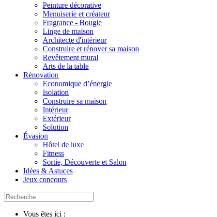
Peinture décorative
Menuiserie et créateur
Fragrance - Bougie
Linge de maison
Architecte d'intérieur
Construire et rénover sa maison
Revêtement mural
Arts de la table
Rénovation
Economique d’énergie
Isolation
Construire sa maison
Intérieur
Extérieur
Solution
Évasion
Hôtel de luxe
Fitness
Sortie, Découverte et Salon
Idées & Astuces
Jeux concours
Vous êtes ici :