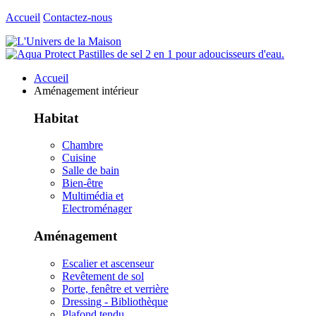
Accueil
Contactez-nous
Accueil
Aménagement intérieur
Habitat
Chambre
Cuisine
Salle de bain
Bien-être
Multimédia et
Electroménager
Aménagement
Escalier et ascenseur
Revêtement de sol
Porte, fenêtre et verrière
Dressing - Bibliothèque
Plafond tendu