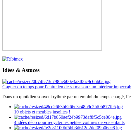
Idées & Astuces
Gagner du temps pour l’entretien de sa maison : un intérieur impeccab
Dans un quotidien souvent rythmé par un emploi du temps chargé, l’ent
10 objets et meubles insolites !
4 idées déco pour recycler les petites voitures de vos enfants