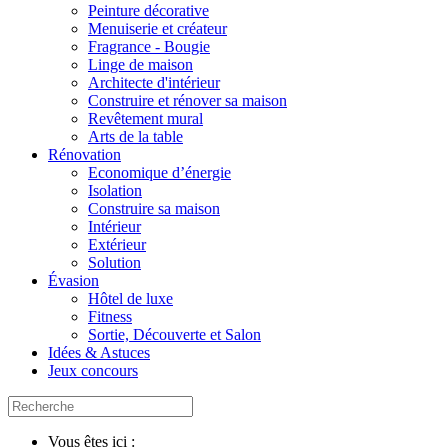
Peinture décorative
Menuiserie et créateur
Fragrance - Bougie
Linge de maison
Architecte d'intérieur
Construire et rénover sa maison
Revêtement mural
Arts de la table
Rénovation
Economique d’énergie
Isolation
Construire sa maison
Intérieur
Extérieur
Solution
Évasion
Hôtel de luxe
Fitness
Sortie, Découverte et Salon
Idées & Astuces
Jeux concours
Vous êtes ici :