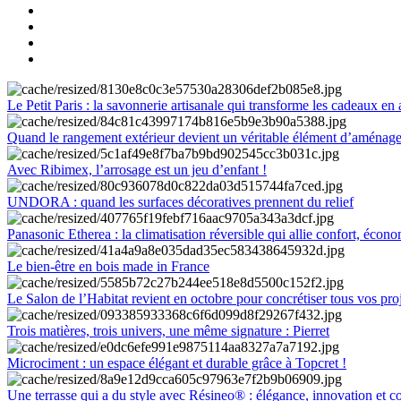
Le Petit Paris : la savonnerie artisanale qui transforme les cadeaux en 
Quand le rangement extérieur devient un véritable élément d’aménag
Avec Ribimex, l’arrosage est un jeu d’enfant !
UNDORA : quand les surfaces décoratives prennent du relief
Panasonic Etherea : la climatisation réversible qui allie confort, économ
Le bien-être en bois made in France
Le Salon de l’Habitat revient en octobre pour concrétiser tous vos pro
Trois matières, trois univers, une même signature : Pierret
Microciment : un espace élégant et durable grâce à Topcret !
Une terrasse qui a du style avec Résineo® : élégance, innovation et c