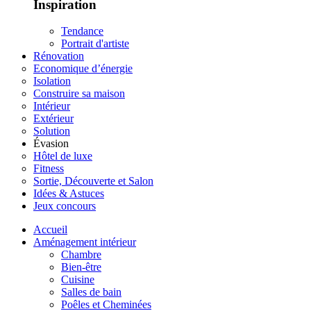
Inspiration
Tendance
Portrait d'artiste
Rénovation
Economique d’énergie
Isolation
Construire sa maison
Intérieur
Extérieur
Solution
Évasion
Hôtel de luxe
Fitness
Sortie, Découverte et Salon
Idées & Astuces
Jeux concours
Accueil
Aménagement intérieur
Chambre
Bien-être
Cuisine
Salles de bain
Poêles et Cheminées