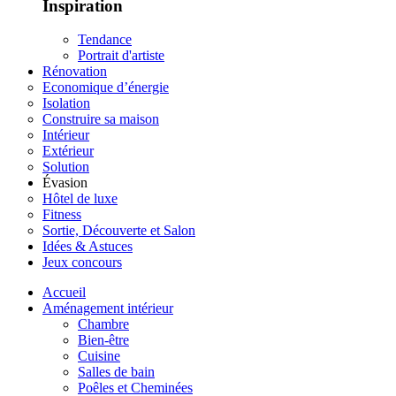
Inspiration
Tendance
Portrait d'artiste
Rénovation
Economique d’énergie
Isolation
Construire sa maison
Intérieur
Extérieur
Solution
Évasion
Hôtel de luxe
Fitness
Sortie, Découverte et Salon
Idées & Astuces
Jeux concours
Accueil
Aménagement intérieur
Chambre
Bien-être
Cuisine
Salles de bain
Poêles et Cheminées