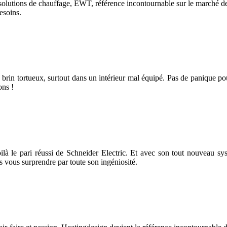
s solutions de chauffage, EWT, référence incontournable sur le marché de
esoins.
n brin tortueux, surtout dans un intérieur mal équipé. Pas de panique po
ons !
ilà le pari réussi de Schneider Electric. Et avec son tout nouveau sy
s vous surprendre par toute son ingéniosité.