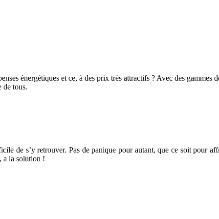
dépenses énergétiques et ce, à des prix très attractifs ? Avec des gammes 
 de tous.
ficile de s’y retrouver. Pas de panique pour autant, que ce soit pour af
a la solution !