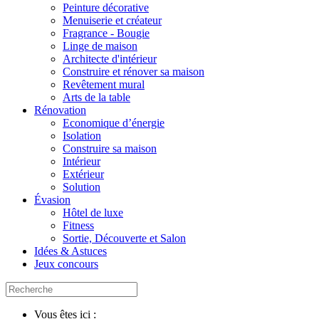
Peinture décorative
Menuiserie et créateur
Fragrance - Bougie
Linge de maison
Architecte d'intérieur
Construire et rénover sa maison
Revêtement mural
Arts de la table
Rénovation
Economique d’énergie
Isolation
Construire sa maison
Intérieur
Extérieur
Solution
Évasion
Hôtel de luxe
Fitness
Sortie, Découverte et Salon
Idées & Astuces
Jeux concours
Vous êtes ici :