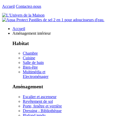
Accueil
Contactez-nous
Accueil
Aménagement intérieur
Habitat
Chambre
Cuisine
Salle de bain
Bien-être
Multimédia et
Electroménager
Aménagement
Escalier et ascenseur
Revêtement de sol
Porte, fenêtre et verrière
Dressing - Bibliothèque
Plafond tendu