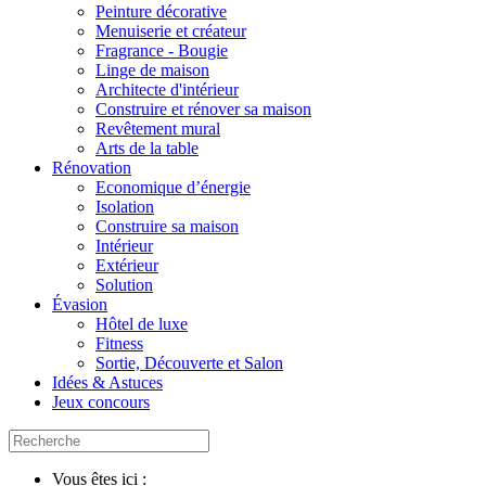
Peinture décorative
Menuiserie et créateur
Fragrance - Bougie
Linge de maison
Architecte d'intérieur
Construire et rénover sa maison
Revêtement mural
Arts de la table
Rénovation
Economique d’énergie
Isolation
Construire sa maison
Intérieur
Extérieur
Solution
Évasion
Hôtel de luxe
Fitness
Sortie, Découverte et Salon
Idées & Astuces
Jeux concours
Vous êtes ici :