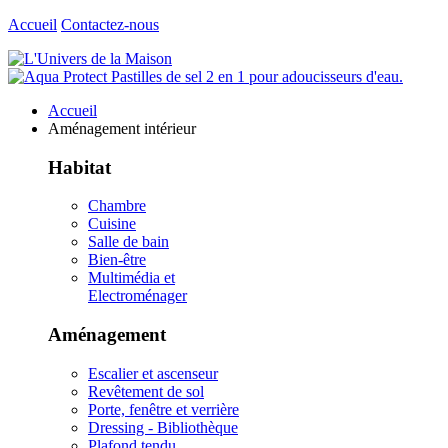
Accueil
Contactez-nous
Accueil
Aménagement intérieur
Habitat
Chambre
Cuisine
Salle de bain
Bien-être
Multimédia et
Electroménager
Aménagement
Escalier et ascenseur
Revêtement de sol
Porte, fenêtre et verrière
Dressing - Bibliothèque
Plafond tendu