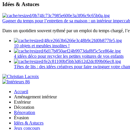
Idées & Astuces
Gagner du temps pour l’entretien de sa maison : un intérieur impeccab
Dans un quotidien souvent rythmé par un emploi du temps chargé, l’ent
10 objets et meubles insolites !
4 idées déco pour recycler les petites voitures de vos enfants
Têtes de lits : des idées créatives pour faire swinguer votre ch
Accueil
Aménagement intérieur
Extérieur
Décoration
Rénovation
Évasion
Idées & Astuces
Jeux concours