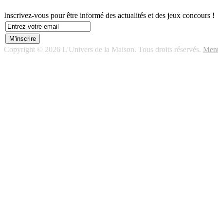
Inscrivez-vous pour être informé des actualités et des jeux concours !
Copyright © 2026 L'Univers de la Maison. Tous droits réservés.
Ment