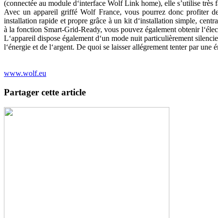
(connectée au module d‘interface Wolf Link home), elle s’utilise très 
Avec un appareil griffé Wolf France, vous pourrez donc profiter d
installation rapide et propre grâce à un kit d‘installation simple, c
à la fonction Smart-Grid-Ready, vous pouvez également obtenir l‘élect
L‘appareil dispose également d‘un mode nuit particulièrement silenci
l‘énergie et de l‘argent. De quoi se laisser allégrement tenter par une é
www.wolf.eu
Partager cette article