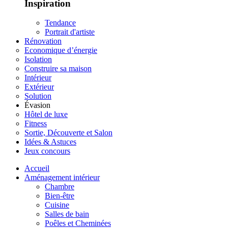
Inspiration
Tendance
Portrait d'artiste
Rénovation
Economique d’énergie
Isolation
Construire sa maison
Intérieur
Extérieur
Solution
Évasion
Hôtel de luxe
Fitness
Sortie, Découverte et Salon
Idées & Astuces
Jeux concours
Accueil
Aménagement intérieur
Chambre
Bien-être
Cuisine
Salles de bain
Poêles et Cheminées