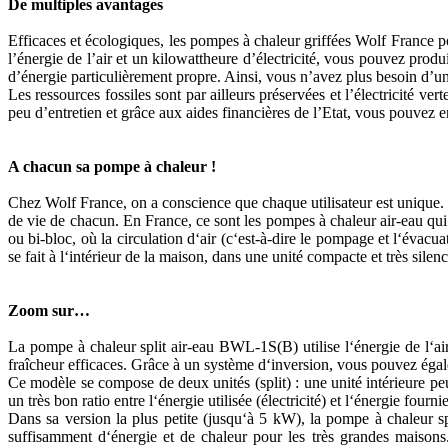
De multiples avantages
Efficaces et écologiques, les pompes à chaleur griffées Wolf France pos
l’énergie de l’air et un kilowattheure d’électricité, vous pouvez prod
d’énergie particulièrement propre. Ainsi, vous n’avez plus besoin d’
Les ressources fossiles sont par ailleurs préservées et l’électricité
peu d’entretien et grâce aux aides financières de l’Etat, vous pouvez en
A chacun sa pompe à chaleur !
Chez Wolf France, on a conscience que chaque utilisateur est unique. C
de vie de chacun. En France, ce sont les pompes à chaleur air-eau qui s
ou bi-bloc, où la circulation d‘air (c‘est-à-dire le pompage et l‘évacua
se fait à l‘intérieur de la maison, dans une unité compacte et très silen
Zoom sur…
La pompe à chaleur split air-eau BWL-1S(B) utilise l‘énergie de l‘air 
fraîcheur efficaces. Grâce à un système d‘inversion, vous pouvez égale
Ce modèle se compose de deux unités (split) : une unité intérieure 
un très bon ratio entre l‘énergie utilisée (électricité) et l‘énergie fournie
Dans sa version la plus petite (jusqu‘à 5 kW), la pompe à chaleur
suffisamment d‘énergie et de chaleur pour les très grandes maiso